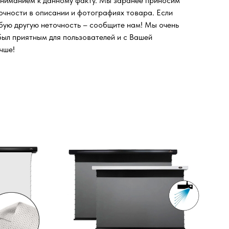
ониманием к данному факту. Мы заранее приносим
очности в описании и фотографиях товара. Если
юбую другую неточность – сообщите нам! Мы очень
был приятным для пользователей и с Вашей
чше!