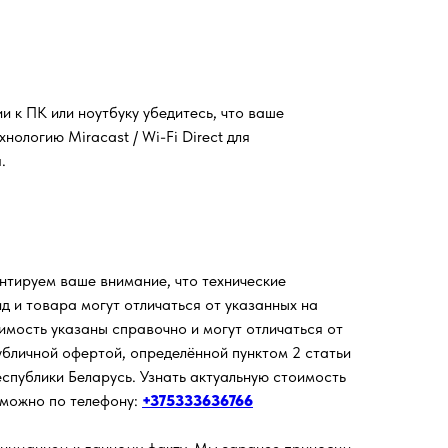
 к ПК или ноутбуку убедитесь, что ваше
нологию Miracast / Wi-Fi Direct для
.
нтируем ваше внимание, что технические
д и товара могут отличаться от указанных на
имость указаны справочно и могут отличаться от
убличной офертой, определённой пунктом 2 статьи
спублики Беларусь. Узнать актуальную стоимость
 можно по телефону:
+375333636766