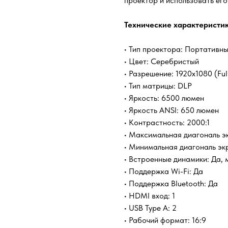
проектор и использовать его
Технические характеристик
• Тип проектора: Портативн
• Цвет: Серебристый
• Разрешение: 1920x1080 (Ful
• Тип матрицы: DLP
• Яркость: 6500 люмен
• Яркость ANSI: 650 люмен
• Контрастность: 2000:1
• Максимальная диагональ э
• Минимальная диагональ эк
• Встроенные динамики: Да, 
• Поддержка Wi-Fi: Да
• Поддержка Bluetooth: Да
• HDMI вход: 1
• USB Type A: 2
• Рабочий формат: 16:9