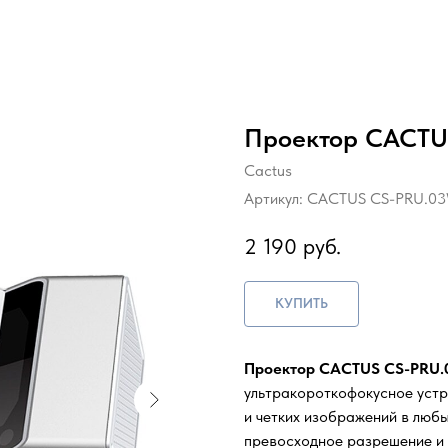
Проектор CACTU
Cactus
Артикул:
CACTUS CS-PRU.0
2 190
руб.
КУПИТЬ
Проектор CACTUS CS-PRU
ультракороткофокусное устр
и четких изображений в любы
превосходное разрешение и 