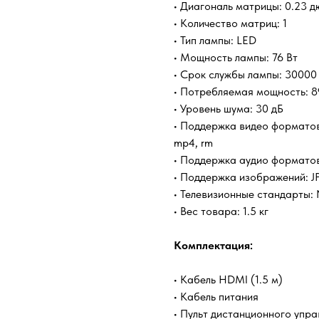
• Диагональ матрицы: 0.23 
• Количество матриц: 1
• Тип лампы: LED
• Мощность лампы: 76 Вт
• Срок службы лампы: 30000
• Потребляемая мощность: 8
• Уровень шума: 30 дБ
• Поддержка видео форматов/к
mp4, rm
• Поддержка аудио форматов/
• Поддержка изображений: 
• Телевизионные стандарты:
• Вес товара: 1.5 кг
Комплектация:
• Кабель HDMI (1.5 м)
• Кабель питания
• Пульт дистанционного упра