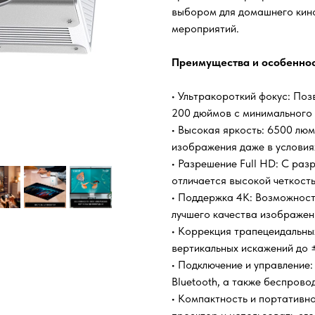
выбором для домашнего кино
мероприятий.
Преимущества и особеннос
• Ультракороткий фокус: По
200 дюймов с минимального р
• Высокая яркость: 6500 люм
изображения даже в условия
• Разрешение Full HD: С ра
отличается высокой четкость
• Поддержка 4K: Возможност
лучшего качества изображен
• Коррекция трапецеидальны
вертикальных искажений до 
• Подключение и управление
Bluetooth, а также беспрово
• Компактность и портативнос