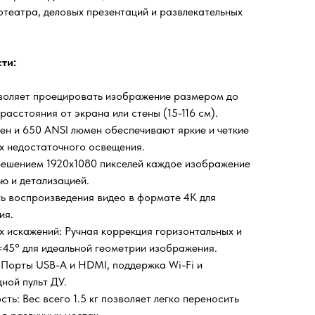
театра, деловых презентаций и развлекательных
ти:
зволяет проецировать изображение размером до
асстояния от экрана или стены (15-116 см).
ен и 650 ANSI люмен обеспечивают яркие и четкие
х недостаточного освещения.
зрешением 1920x1080 пикселей каждое изображение
ю и детализацией.
ь воспроизведения видео в формате 4K для
ия.
х искажений: Ручная коррекция горизонтальных и
±45° для идеальной геометрии изображения.
: Порты USB-A и HDMI, поддержка Wi-Fi и
дной пульт ДУ.
ть: Вес всего 1.5 кг позволяет легко переносить