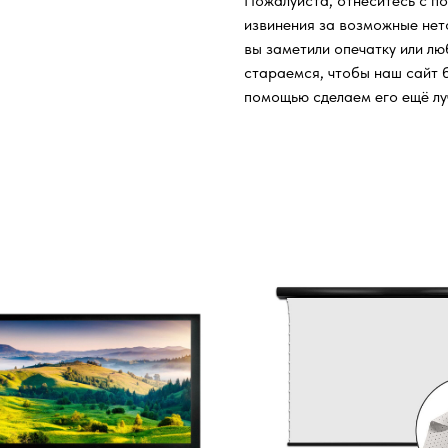
Пожалуйста, отнеситесь с п
извинения за возможные нет
вы заметили опечатку или л
стараемся, чтобы наш сайт 
помощью сделаем его ещё лу