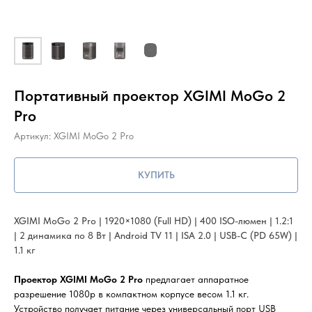
Портативный проектор XGIMI MoGo 2
Pro
Артикул:
XGIMI MoGo 2 Pro
КУПИТЬ
XGIMI MoGo 2 Pro | 1920×1080 (Full HD) | 400 ISO-люмен | 1.2:1
| 2 динамика по 8 Вт | Android TV 11 | ISA 2.0 | USB-C (PD 65W) |
1.1 кг
Проектор XGIMI MoGo 2 Pro
предлагает аппаратное
разрешение 1080p в компактном корпусе весом 1.1 кг.
Устройство получает питание через универсальный порт USB