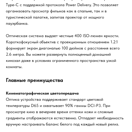
Type-C с поддержкой протокола Power Delivery. Это позволяет
организовать просмотр фильмов как в спальне, так и в
туристической палатке, запитав проектор от мощного
пауэрбанка.
Оптическая система выдает честные 400 ISO-люмен яркости.
Короткофокусный объектив с проекционным отношением 1.2:1
формирует экран диагональю 100 дюймов с расстояния всего
2.6 метра. Вы можете развернуть полноценный домашний
кинозал даже в условиях ограниченного пространства узкой
комнаты.
Главные преимущества
Кинематографическая цветопередача
Оптика устройства поддерживает стандарт цветовой
температуры D65 и охватывает 90% гаммы DCI-P3. При
просмотре кино в вечернее время оттенки кожи и сложные
градиенты отображаются естественно. Отпадает необходимость
вручную настраивать баланс белого под каждый новый релиз.