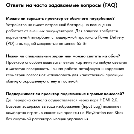
Ответы на часто задаваемые вопросы (FAQ)
Можно ли зарядить проектор от обычного пауэрбанка?
Устройство не имеет встроенной батареи, но полноценно
работает от внешних аккумуляторов. Для запуска требуется
портативный пауэрбанк с поддержкой протокола Power Delivery
(PD) и выходной мощностью не менее 65 Вт.
Нужен ли специальный экран или можно светить на обои?
Проектор способен выдавать четкую картинку на любую светлую
и матовую поверхность. Точная работа автофокуса и коррекция
геометрии позволяют использовать для качественной проекции
обычную окрашенную стену в гостиной.
Поддерживает ли проектор подключение игровых консолей?
Да, передача сигнала осуществляется через порт HDMI 2.0.
Базовая задержка вывода изображения (Input Lag) позволяет
комфортно играть в сюжетные проекты на PlayStation или Xbox
без ощутимой рассинхронизации управления.