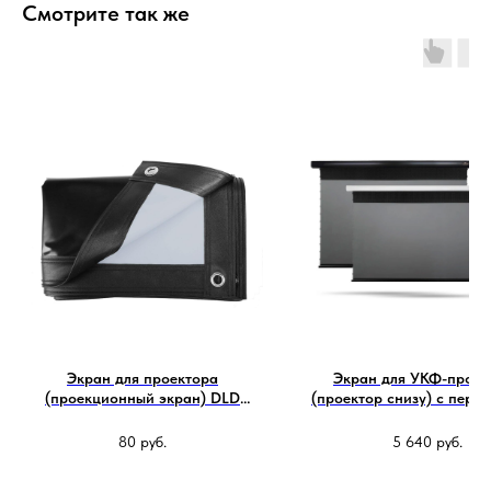
Смотрите так же
Экран для проектора
Экран для УКФ-проек
(проекционный экран) DLD
(проектор снизу) с перф
Premium Plus
дропа Vividstorm Pro P 
(221x125 см) - DeepBlack
80
руб.
5 640
руб.
0.6