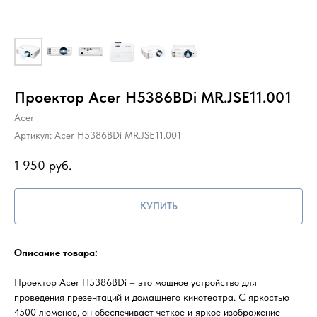
Проектор Acer H5386BDi MR.JSE11.001
Acer
Артикул:
Acer H5386BDi MR.JSE11.001
1 950
руб.
КУПИТЬ
Описание товара:
Проектор Acer H5386BDi – это мощное устройство для
проведения презентаций и домашнего кинотеатра. С яркостью
4500 люменов, он обеспечивает четкое и яркое изображение