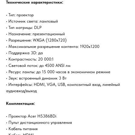
Технические характеристики:
• Тип: проектор
• Источник света: ламповый
• Тип матрицы: DLP
• Назначение: презентационный
• Разрешение: WXGA (1280x720)
• Максимальное разрешение контента: 1920x1200
• Поддержка 3D: да
• Контрастность: 20 000:1
• Световой поток: до 4500 ANSI лм
• Ресурс лампы: до 15 000 часов в экономичном режиме
• Звук: встроенный динамик 3 Вт
• Интерфейсы: HDMI, VGA, USB, композитный вход, линейный
аудиовход/выход
Комплектация:
• Проектор Acer H5386BDi
• Пульт дистанционного управления
• Кабель питания