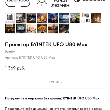
Проектор BYINTEK UFO U80 Max
Byintek
Артикул:
BYINTEK UFO U80 Max
1 369
руб.
КУПИТЬ
Погружение в мир кино без границ: BYINTEK UFO U80 Max
Представьте себе домашний кинотеатр, который всегда с вами.