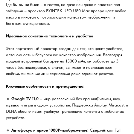
Где бы вы ни были – в гостях, на даче или даже в палатке под
звёздами – проектор BYINTEK UFO U80 Max превращает любое
место в кинозал с потрясающим качеством изображения и
богатым функционалом.
Идеальное сочетание технологий и удобства
Этот портативный проектор создан для тех, кто ценит удобство,
автономность и безупречное качество изображения. Благодаря
мощной встроенной батарее на 15000 мАч, он работает до 3
часов без подзарядки, а значит, вы можете наслаждаться
любимыми фильмами и сериалами даже вдали от розеток.
Ключевые особенности и преимущества:
🔹
Google TV 11.0
– мир развлечений без границФильмы, шоу,
музыка и игры в одном устройстве. Поддержка Airplay, Miracast и
DLNA обеспечивает удобную трансляцию контента с мобильных
устройств.
🔹
Автофокус и яркое 1080P-изображение:
Сверхчёткая Full