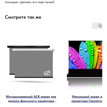
помощью сделаем его ещё лучше!
Смотрите так же
Моторизованный ALR-экран для
Напольный экран для
длинно-фокусного проектора
проектора (проектор с
Vividstorm ALR 100 169 (221x125
Vividstorm S Pro 100 169 