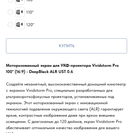
110"
120"
КУПИТЬ
Моторизованный экран для УКФ-проектора Vividstorm Pro
100" (16:9) - DeepBlack ALR UST 0.6
Создайте незаметный, высококачественный домашний кинотеатр
с экраном Vividstorm Pro, специально разработанным для
ультракороткофокусных проекторов, устанавливаемых под
экраном. Этот моторизованный экран с инновационной
технологией подавления окружающего света (ALR) гарантирует
яркие, контрастные изображения даже при ярком внешнем
освещении. С диагональю до 120 дюймов, экран Vividstorm Pro
обеспечивает оптимальное качество изображения для вашего