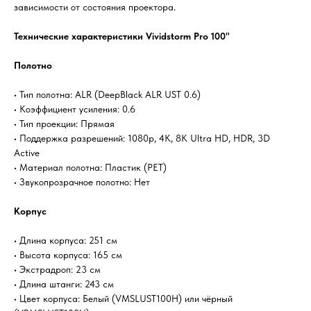
зависимости от состояния проектора.
Технические характеристики Vividstorm Pro 100"
Полотно
• Тип полотна: ALR (DeepBlack ALR UST 0.6)
• Коэффициент усиления: 0.6
• Тип проекции: Прямая
• Поддержка разрешений: 1080p, 4K, 8K Ultra HD, HDR, 3D
Active
• Материал полотна: Пластик (PET)
• Звукопрозрачное полотно: Нет
Корпус
• Длина корпуса: 251 см
• Высота корпуса: 165 см
• Экстрадроп: 23 см
• Длина штанги: 243 см
• Цвет корпуса: Белый (VMSLUST100H) или чёрный