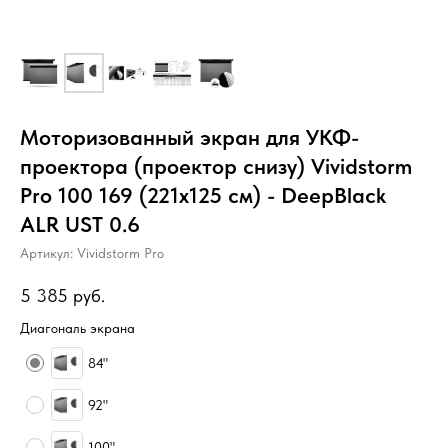
Моторизованный экран для УКФ-
проектора (проектор снизу) Vividstorm
Pro 100 169 (221x125 см) - DeepBlack
ALR UST 0.6
Артикул:
Vividstorm Pro
5 385
руб.
Диагональ экрана
84"
92"
100"