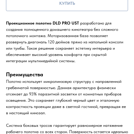
КУПИТЬ
Проекционное полотно DLD PRO UST
разработано для
создания полноценного домашнего кинотеатра без сложного
потолочного монтажа. Моторизованная база позволяет
развернуть диагональ 120 дюймов прямо из напольной консоли
или тумбы. Такое решение сохраняет эстетику интерьера и
обеспечивает высокий уровень комфорта при скрытой
интеграции мультимедийной системы.
Преимущества
Полотно использует микролинзовую структуру с направленной
гребенчатой поверхностью. Данная архитектура физически
отсекает до 93% паразитной засветки от комнатных приборов
освещения. Это сохраняет глубокий черный цвет и эталонную
контрастность проекции даже в светлой гостиной, превращая ее
в настоящий кинозал.
Система боковых тросов гарантирует равномерное натяжение
рабочего полотна со всех сторон. Поверхность остается идеально