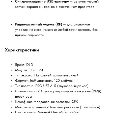
Синхронизация по USB-триггеру
— автоматический
запуск экрана синхронно с включением проектора.
Радиочастотный модуль (RF)
— дистанционное
управление механизмом из любой точки комнаты без
прямой видимости.
Характеристики
Бренд: DLD
Модель: S Pro 120
Тип экрана: Напольный моторизованный
Формат: 16:9, диагональ 120 дюймов
Тип полотна: PRO UST ALR (звукопроницаемое)
Совместимость: Строго ультракороткофокусные (УКФ)
проекторы
Коэффициент подавления засветки: 93%
Механизм натяжения: Боковые растяжки (Tab-Tension)
Цвет корпуса: Черный / Белый (на выбор)