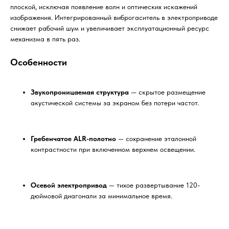
плоской, исключая появление волн и оптических искажений
изображения. Интегрированный виброгаситель в электроприводе
снижает рабочий шум и увеличивает эксплуатационный ресурс
механизма в пять раз.
Особенности
Звукопроницаемая структура
— скрытое размещение
акустической системы за экраном без потери частот.
Гребенчатое ALR-полотно
— сохранение эталонной
контрастности при включенном верхнем освещении.
Осевой электропривод
— тихое развертывание 120-
дюймовой диагонали за минимальное время.