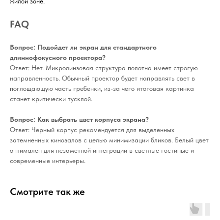
жилой зоне.
FAQ
Вопрос: Подойдет ли экран для стандартного
длиннофокусного проектора?
Ответ: Нет. Микролинзовая структура полотна имеет строгую
направленность. Обычный проектор будет направлять свет в
поглощающую часть гребенки, из-за чего итоговая картинка
станет критически тусклой.
Вопрос: Как выбрать цвет корпуса экрана?
Ответ: Черный корпус рекомендуется для выделенных
затемненных кинозалов с целью минимизации бликов. Белый цвет
оптимален для незаметной интеграции в светлые гостиные и
современные интерьеры.
Смотрите так же