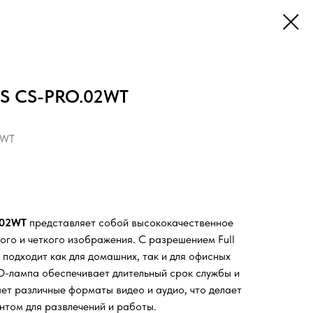
S CS-PRO.02WT
2WT
.02WT
представляет собой высококачественное
ого и четкого изображения. С разрешением Full
 подходит как для домашних, так и для офисных
D-лампа обеспечивает длительный срок службы и
ет различные форматы видео и аудио, что делает
нтом для развлечений и работы.