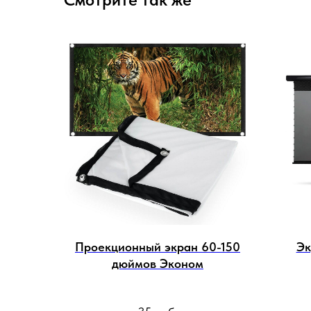
Проекционный экран 60-150
Эк
дюймов Эконом
перф
Pro