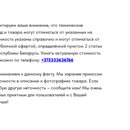
нтируем ваше внимание, что технические
д и товара могут отличаться от указанных на
имость указаны справочно и могут отличаться от
убличной офертой, определённой пунктом 2 статьи
спублики Беларусь. Узнать актуальную стоимость
 можно по телефону:
+375333636766
ониманием к данному факту. Мы заранее приносим
очности в описании и фотографиях товара. Если
юбую другую неточность – сообщите нам! Мы очень
был приятным для пользователей и с Вашей
чше!