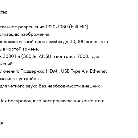
ти:
твенное разрешение 1920x1080 (Full HD)
тализацию изображения.
родолжительный срок службы до 30,000 часов, что
 в частой замене.
ь 3000 lm (300 lm ANSI) и контраст 2000:1 для
жений.
лючения: Поддержка HDMI, USB Type A и Ethernet
зличных устройств.
 для четкого звука без необходимости внешних
 Для беспроводного воспроизведения контента и
и: