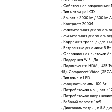
• Собственное разрешение: 
• Тип матрицы: LCD
• Яркость: 3000 lm / 300 lm 
• Контраст: 2000:1
• Максимальная диагональ э
• Минимальная диагональ эк
• Коррекция трапецеидальных
• Встроенные динамики: 5 Вт
• Операционная система: An
• Поддержка WiFi: Да
• Подключения: HDMI, USB Typ
45), Component Video (3RCA
• Тип лампы: LED
• Мощность лампы: 100 Вт
• Потребляемая мощность: 1
• Потребляемое напряжение: 
• Рабочий формат: 16:9
• Диагональ матрицы: 5.8 д