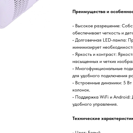
Преимущества и особеннос
• Высокое разрешение: Собс
обеспечивает четкость и де
• Долговечная LED-лампа: П
минимизирует необходимость
• Яркость и контраст: Яркост
насыщенных и четких изобра
• Многофункциональные подк
для удобного подключения ра
• Встроенные динамики: 5 Вт
колонок.
• Поддержка WiFi и Android:
удобного управления.
Технические характеристик
• Цвет: Белый