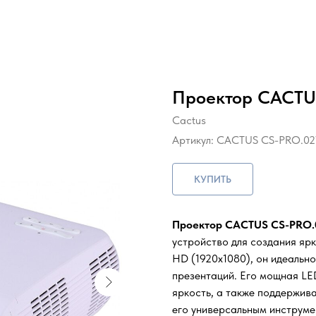
Проектор CACTU
Cactus
Артикул:
CACTUS CS-PRO.0
КУПИТЬ
Проектор CACTUS CS-PRO
устройство для создания ярк
HD (1920x1080), он идеально
презентаций. Его мощная LE
яркость, а также поддержива
его универсальным инструме