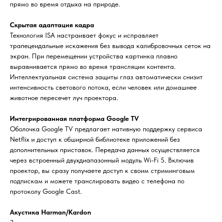
прямо во время отдыха на природе.
Скрытая адаптация кадра
Технология ISA настраивает фокус и исправляет
трапецеидальные искажения без вывода калибровочных сеток на
экран. При перемещении устройства картинка плавно
выравнивается прямо во время трансляции контента.
Интеллектуальная система защиты глаз автоматически снизит
интенсивность светового потока, если человек или домашнее
животное пересечет луч проектора.
Интегрированная платформа Google TV
Оболочка Google TV предлагает нативную поддержку сервиса
Netflix и доступ к обширной библиотеке приложений без
дополнительных приставок. Передача данных осуществляется
через встроенный двухдиапазонный модуль Wi-Fi 5. Включив
проектор, вы сразу получаете доступ к своим стриминговым
подпискам и можете транслировать видео с телефона по
протоколу Google Cast.
Акустика Harman/Kardon