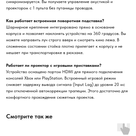
синхронизируется. Вы получаете управление акустикой и
проектором с 1 пульта без путаницы проводов.
Как работает встроенная поворотная подставка?
Шарнирное крепление интегрировано прямо в основание
корпуса и позволяет наклонять устройство на 360 градусов. Вы
можете направить луч строго вверх и смотреть кино лежа. В
сложенном состоянии стойка плотно прилегает к корпусу и не
мешает при транспортировке в рюкзаке.
Работает ли проектор с игровыми приставками?
Устройство оснащено портом HDMI для прямого подключения
консолей Xbox или PlayStation. Встроенный игровой режим
снижает задержку вывода сигнала (Input Lag) до уровня 20 мс
при отключенной автокоррекции трапеции. Этого достаточно для
комфортного прохождения сюжетных проектов.
Смотрите так же