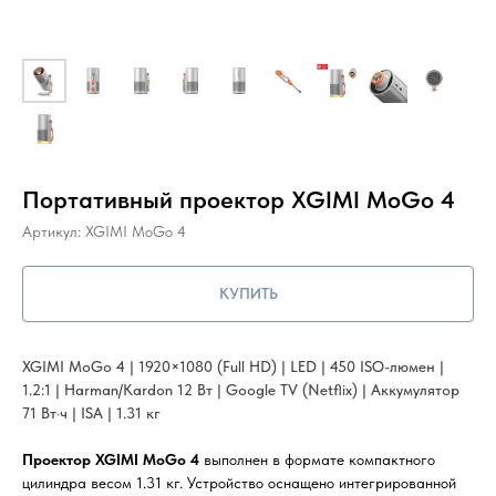
Портативный проектор XGIMI MoGo 4
Артикул:
XGIMI MoGo 4
КУПИТЬ
XGIMI MoGo 4 | 1920×1080 (Full HD) | LED | 450 ISO-люмен |
1.2:1 | Harman/Kardon 12 Вт | Google TV (Netflix) | Аккумулятор
71 Вт·ч | ISA | 1.31 кг
Проектор XGIMI MoGo 4
выполнен в формате компактного
цилиндра весом 1.31 кг. Устройство оснащено интегрированной