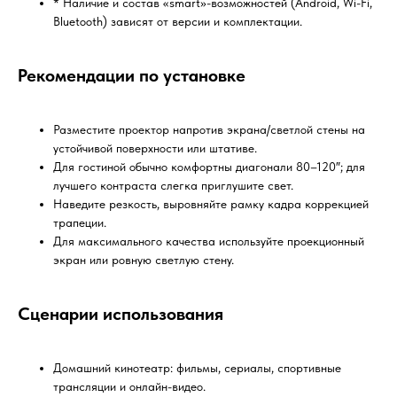
* Наличие и состав «smart»-возможностей (Android, Wi-Fi,
Bluetooth) зависят от версии и комплектации.
Рекомендации по установке
Разместите проектор напротив экрана/светлой стены на
устойчивой поверхности или штативе.
Для гостиной обычно комфортны диагонали 80–120″; для
лучшего контраста слегка приглушите свет.
Наведите резкость, выровняйте рамку кадра коррекцией
трапеции.
Для максимального качества используйте проекционный
экран или ровную светлую стену.
Сценарии использования
Домашний кинотеатр: фильмы, сериалы, спортивные
трансляции и онлайн-видео.