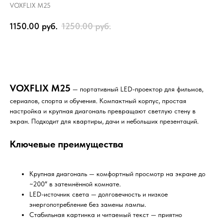
VOXFLIX M25
1150.00
руб.
1250.00
руб.
КУПИТЬ
VOXFLIX M25
— портативный LED-проектор для фильмов,
сериалов, спорта и обучения. Компактный корпус, простая
настройка и крупная диагональ превращают светлую стену в
экран. Подходит для квартиры, дачи и небольших презентаций.
Ключевые преимущества
Крупная диагональ — комфортный просмотр на экране до
~200″ в затемнённой комнате.
LED-источник света — долговечность и низкое
энергопотребление без замены лампы.
Стабильная картинка и читаемый текст — приятно