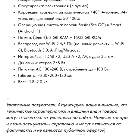
Фокусировка: электронная (с пульта)
Коррекция трапеции: автоматическая ±40°, 4-точечная/4-
угольная; цифровой зум 50–100%
Операционная система: версии Basic (без ОС) и Smart
(Android 11)
Память (Smart): 2 GB RAM + 16/32 GB ROM
Беспроводное: Wi-Fi 2.4/5 ГГц (на новых ревизиях — Wi-Fi
6), Bluetooth 5.0; AirPlay/Miracast
Интерфейсы: HDMI ×2, USB-A ×2, AV, аудио 3.5 мм
Динамики: стерео 2×5 Вт
Питание: AC 100–240 В, потребление до ~100 Вт
Габариты: ≈230×200×120 мм
Вес: ~1.8–2.0 кг
–
Уважаемые покупатели! Акцентируем ваше внимание, что
технические характеристики и внешний вид и товара
могут отличаться от указанных на сайте. Наличие товара
и стоимость указаны справочно и могут отличаться от
фактических и не являются публичной офертой,