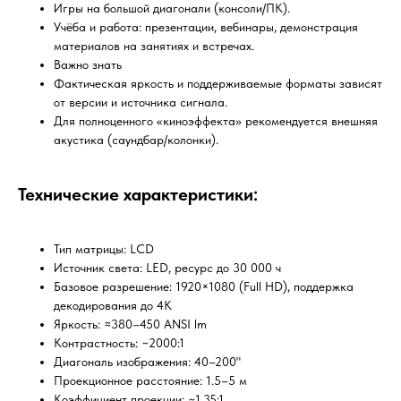
Игры на большой диагонали (консоли/ПК).
Учёба и работа: презентации, вебинары, демонстрация
материалов на занятиях и встречах.
Важно знать
Фактическая яркость и поддерживаемые форматы зависят
от версии и источника сигнала.
Для полноценного «киноэффекта» рекомендуется внешняя
акустика (саундбар/колонки).
Технические характеристики:
Тип матрицы: LCD
Источник света: LED, ресурс до 30 000 ч
Базовое разрешение: 1920×1080 (Full HD), поддержка
декодирования до 4K
Яркость: ≈380–450 ANSI lm
Контрастность: ~2000:1
Диагональ изображения: 40–200"
Проекционное расстояние: 1.5–5 м
Коэффициент проекции: ~1.35:1