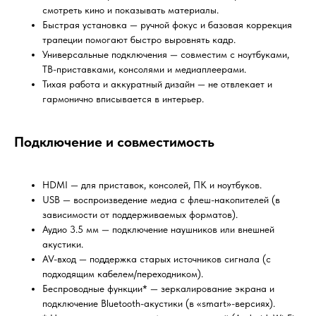
смотреть кино и показывать материалы.
Быстрая установка — ручной фокус и базовая коррекция
трапеции помогают быстро выровнять кадр.
Универсальные подключения — совместим с ноутбуками,
ТВ-приставками, консолями и медиаплеерами.
Тихая работа и аккуратный дизайн — не отвлекает и
гармонично вписывается в интерьер.
Подключение и совместимость
HDMI — для приставок, консолей, ПК и ноутбуков.
USB — воспроизведение медиа с флеш-накопителей (в
зависимости от поддерживаемых форматов).
Аудио 3.5 мм — подключение наушников или внешней
акустики.
AV-вход — поддержка старых источников сигнала (с
подходящим кабелем/переходником).
Беспроводные функции* — зеркалирование экрана и
подключение Bluetooth-акустики (в «smart»-версиях).