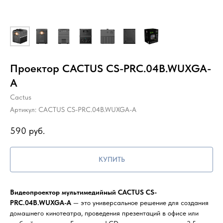
Проектор CACTUS CS-PRC.04B.WUXGA-
A
Cactus
Артикул:
CACTUS CS-PRC.04B.WUXGA-A
590
руб.
КУПИТЬ
Видеопроектор мультимедийный CACTUS CS-
PRC.04B.WUXGA-A
— это универсальное решение для создания
домашнего кинотеатра, проведения презентаций в офисе или