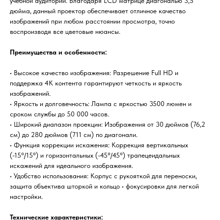
учебной аудитории. Благодаря LCD матрице диагональю 3,5
дюйма, данный проектор обеспечивает отличное качество
изображений при любом расстоянии просмотра, точно
воспроизводя все цветовые нюансы.
Преимущества и особенности:
• Высокое качество изображения: Разрешение Full HD и
поддержка 4К контента гарантируют четкость и яркость
изображений.
• Яркость и долговечность: Лампа с яркостью 3500 люмен и
сроком службы до 50 000 часов.
• Широкий диапазон проекции: Изображения от 30 дюймов (76,2
см) до 280 дюймов (711 см) по диагонали.
• Функция коррекции искажения: Коррекция вертикальных
(-15°/15°) и горизонтальных (-45°/45°) трапецеидальных
искажений для идеального изображения.
• Удобство использования: Корпус с рукояткой для переноски,
защита объектива шторкой и кольцо • фокусировки для легкой
настройки.
Технические характеристики: