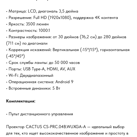
• Матрица: LCD, диагональ 3,5 дюйма
• Разрешение: Full HD (1920x1080), поддержка 4К контента
• Яркость: 3500 люмен
• Контрастность: 1000:1
• Размеры изображения: от 30 дюймов (76,2 см) до 280 дюймов
(711 см) по диагонали
• Коррекция искажений: Вертикальная (-15°/15°), горизонтальная
(-45°/45°)
• Срок службы лампы: до 50 000 часов
• Порты: USB Type-A, HDMI, AV, AUX
• Wi-Fi: Двухдиапазонный
• Операционная система: Android 9
• Встроенные динамики: 5 Вт
Комплектация:
• Пульт дистанционного управления
Проектор CACTUS CS-PRC.04B.WUXGA-A — идеальный выбор
для тех, кто ищет высококачественное изображение и простоту в