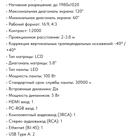
• Нативное разрешение: до 1980x1020
• Максимальная диагональ экрана: 120"
• Минимальная диагональ экрана: 60"
• Рабочий формат: 16:9, 4:3
• Контраст: 1:2000
• Проекционное расстояние: 2-3.8 м
• Коррекция вертикальных трапецеидальных искажений: -40° /
+40°
• Тип матрицы: LCD
• Диагональ матрицы: 5.8"
• Тип лампы: LED
• Мощность лампы: 100 Вт
• Стандартный срок службы лампы: 30'000 ч
• Встроенные динамики: Да
• Мощность динамиков: 5 Вт
• HDMI вход: 1
• PC-RGB вход: 1
• Компонентный видеовход (3RCA): 1
• Стерео аудиовыход (RCA): 1
• Ethernet (RJ-45): 1
• USB Type A: 2