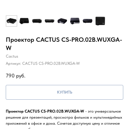
Проектор CACTUS CS-PRO.02B.WUXGA-
W
Cactus
Артикул:
CACTUS CS-PRO.02B.WUXGA-W
790
руб.
КУПИТЬ
Проектор CACTUS CS-PRO.02B.WUXGA-W
- это универсальное
решение для презентаций, просмотра фильмов и мультимедийных
приложений в офисе и дома. Сочетая доступную цену и отличное