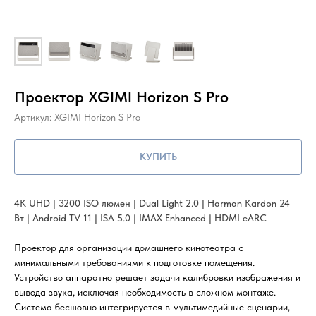
Проектор XGIMI Horizon S Pro
Артикул:
XGIMI Horizon S Pro
КУПИТЬ
4K UHD | 3200 ISO люмен | Dual Light 2.0 | Harman Kardon 24
Вт | Android TV 11 | ISA 5.0 | IMAX Enhanced | HDMI eARC
Проектор для организации домашнего кинотеатра с
минимальными требованиями к подготовке помещения.
Устройство аппаратно решает задачи калибровки изображения и
вывода звука, исключая необходимость в сложном монтаже.
Система бесшовно интегрируется в мультимедийные сценарии,