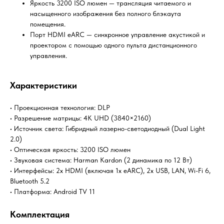
Яркость 3200 ISO люмен — трансляция читаемого и
насыщенного изображения без полного блэкаута
помещения.
Порт HDMI eARC — синхронное управление акустикой и
проектором с помощью одного пульта дистанционного
управления.
Характеристики
• Проекционная технология: DLP
• Разрешение матрицы: 4K UHD (3840×2160)
• Источник света: Гибридный лазерно-светодиодный (Dual Light
2.0)
• Оптическая яркость: 3200 ISO люмен
• Звуковая система: Harman Kardon (2 динамика по 12 Вт)
• Интерфейсы: 2x HDMI (включая 1x eARC), 2x USB, LAN, Wi-Fi 6,
Bluetooth 5.2
• Платформа: Android TV 11
Комплектация