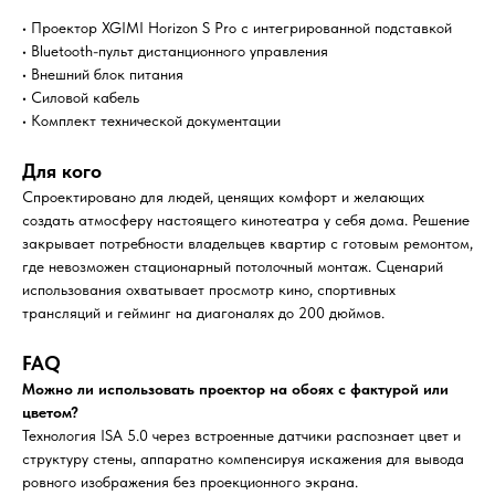
• Проектор XGIMI Horizon S Pro с интегрированной подставкой
• Bluetooth-пульт дистанционного управления
• Внешний блок питания
• Силовой кабель
• Комплект технической документации
Для кого
Спроектировано для людей, ценящих комфорт и желающих
создать атмосферу настоящего кинотеатра у себя дома. Решение
закрывает потребности владельцев квартир с готовым ремонтом,
где невозможен стационарный потолочный монтаж. Сценарий
использования охватывает просмотр кино, спортивных
трансляций и гейминг на диагоналях до 200 дюймов.
FAQ
Можно ли использовать проектор на обоях с фактурой или
цветом?
Технология ISA 5.0 через встроенные датчики распознает цвет и
структуру стены, аппаратно компенсируя искажения для вывода
ровного изображения без проекционного экрана.