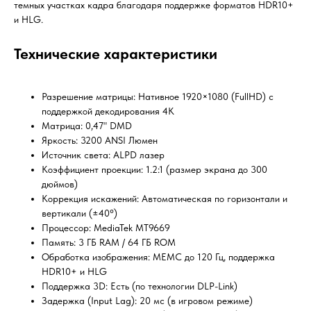
темных участках кадра благодаря поддержке форматов HDR10+
и HLG.
Технические характеристики
Разрешение матрицы: Нативное 1920×1080 (FullHD) с
поддержкой декодирования 4K
Матрица: 0,47" DMD
Яркость: 3200 ANSI Люмен
Источник света: ALPD лазер
Коэффициент проекции: 1.2:1 (размер экрана до 300
дюймов)
Коррекция искажений: Автоматическая по горизонтали и
вертикали (±40°)
Процессор: MediaTek MT9669
Память: 3 ГБ RAM / 64 ГБ ROM
Обработка изображения: MEMC до 120 Гц, поддержка
HDR10+ и HLG
Поддержка 3D: Есть (по технологии DLP-Link)
Задержка (Input Lag): 20 мс (в игровом режиме)