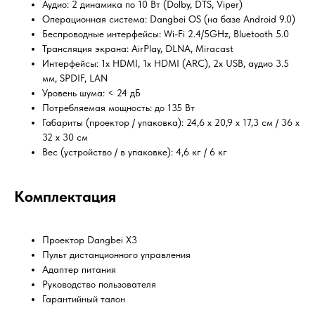
Аудио: 2 динамика по 10 Вт (Dolby, DTS, Viper)
Операционная система: Dangbei OS (на базе Android 9.0)
Беспроводные интерфейсы: Wi-Fi 2.4/5GHz, Bluetooth 5.0
Трансляция экрана: AirPlay, DLNA, Miracast
Интерфейсы: 1x HDMI, 1x HDMI (ARC), 2x USB, аудио 3.5
мм, SPDIF, LAN
Уровень шума: < 24 дБ
Потребляемая мощность: до 135 Вт
Габариты (проектор / упаковка): 24,6 х 20,9 х 17,3 см / 36 х
32 х 30 см
Вес (устройство / в упаковке): 4,6 кг / 6 кг
Комплектация
Проектор Dangbei X3
Пульт дистанционного управления
Адаптер питания
Руководство пользователя
Гарантийный талон