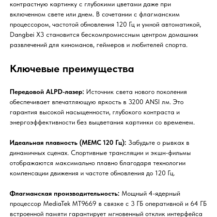
контрастную картинку с глубокими цветами даже при
включенном свете или днем. В сочетании с флагманским
процессором, частотой обновления 120 Гц и умной автоматикой,
Dangbei X3 становится бескомпромиссным центром домашних
развлечений для киноманов, геймеров и любителей спорта.
Ключевые преимущества
Передовой ALPD-лазер:
Источник света нового поколения
обеспечивает впечатляющую яркость в 3200 ANSI лм. Это
гарантия высокой насыщенности, глубокого контраста и
энергоэффективности без выцветания картинки со временем.
Идеальная плавность (MEMC 120 Гц):
Забудьте о рывках в
динамичных сценах. Спортивные трансляции и экшн-фильмы
отображаются максимально плавно благодаря технологии
компенсации движения и частоте обновления до 120 Гц.
Флагманская производительность:
Мощный 4-ядерный
процессор MediaTek MT9669 в связке с 3 ГБ оперативной и 64 ГБ
встроенной памяти гарантирует мгновенный отклик интерфейса