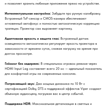
и позволяет хранить любимые приложения прямо на устройстве.
Интеллектуальная настройка:
Забудьте про ручную калибровку.
Встроенный ToF-сенсор и CMOS-камера обеспечивают
мгновенный автофокус и полностью автоматическую коррекцию
трапеции. Проектор сам выровняет картинку.
Адаптивная яркость и защита глаз:
Встроенный датчик
освещенности автоматически регулирует яркость проектора в
зависимости от времени суток, снижая нагрузку на зрение при
долгом просмотре.
Гейминг без задержек:
В специальном игровом режиме через
HDMI Input Lag составляет всего 20 мс — идеальный показатель
для комфортной игры на современных консолях.
Потрясающий звук:
Два мощных динамика по 10 Вт с
сертификацией Dolby, DTS и поддержкой эффектов Viper создают
объемную аудиосцену, погружая вас в центр событий.
Поддержка HDR:
Максимальная детализация в светлых и