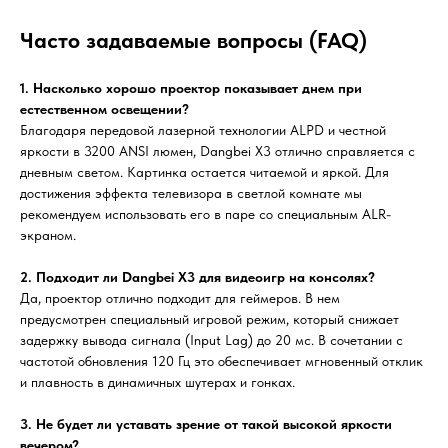
Часто задаваемые вопросы (FAQ)
1. Насколько хорошо проектор показывает днем при
естественном освещении?
Благодаря передовой лазерной технологии ALPD и честной
яркости в 3200 ANSI люмен, Dangbei X3 отлично справляется с
дневным светом. Картинка остается читаемой и яркой. Для
достижения эффекта телевизора в светлой комнате мы
рекомендуем использовать его в паре со специальным ALR-
экраном.
2. Подходит ли Dangbei X3 для видеоигр на консолях?
Да, проектор отлично подходит для геймеров. В нем
предусмотрен специальный игровой режим, который снижает
задержку вывода сигнала (Input Lag) до 20 мс. В сочетании с
частотой обновления 120 Гц это обеспечивает мгновенный отклик
и плавность в динамичных шутерах и гонках.
3. Не будет ли уставать зрение от такой высокой яркости
вечером?