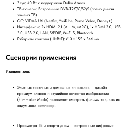
Звук: 40 Вт с поддержкой Dolby Atmos
ТВ-тюнеры: Встроенные DVB-T2/T/C/S2/S (полноценная
замена ТВ)
ОС: VIDAA U6 (Netflix, YouTube, Prime Video, Disney+)
Интерфейсы: 2x HDMI 2.1 (ALLM, eARC), 1x HDMI 2.0, USB
3.0, USB 2.0, LAN, S/PDIF, Wi-Fi 5, Bluetooth
Габариты консоли (ШxВxГ): 610 x 155 x 346 мм
Сценарии применения
Идеален для:
Элитных гостиных и домашних кинозалов — дизайн
премиум-класса и студийное качество изображения
(Filmmaker Mode) позволяют смотреть фильмы так, как их
задумывал режиссер.
Просмотра ТВ и спорта днем — встроенные цифровые