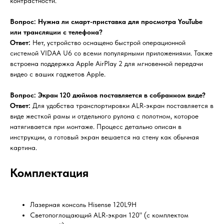
контрастности.
Вопрос: Нужна ли смарт-приставка для просмотра YouTube
или трансляции с телефона?
Ответ:
Нет, устройство оснащено быстрой операционной
системой VIDAA U6 со всеми популярными приложениями. Также
встроена поддержка Apple AirPlay 2 для мгновенной передачи
видео с ваших гаджетов Apple.
Вопрос: Экран 120 дюймов поставляется в собранном виде?
Ответ:
Для удобства транспортировки ALR-экран поставляется в
виде жесткой рамы и отдельного рулона с полотном, которое
натягивается при монтаже. Процесс детально описан в
инструкции, а готовый экран вешается на стену как обычная
картина.
Комплектация
Лазерная консоль Hisense 120L9H
Светопоглощающий ALR-экран 120" (с комплектом