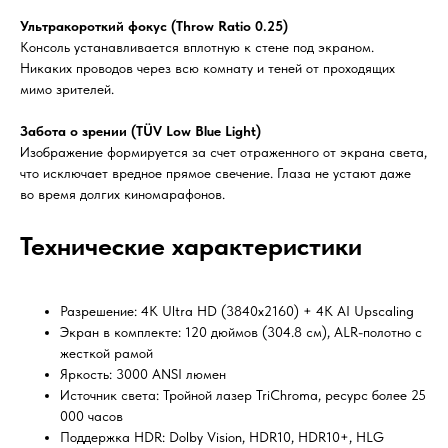
Ультракороткий фокус (Throw Ratio 0.25)
Консоль устанавливается вплотную к стене под экраном.
Никаких проводов через всю комнату и теней от проходящих
мимо зрителей.
Забота о зрении (TÜV Low Blue Light)
Изображение формируется за счет отраженного от экрана света,
что исключает вредное прямое свечение. Глаза не устают даже
во время долгих киномарафонов.
Технические характеристики
Разрешение: 4K Ultra HD (3840x2160) + 4K AI Upscaling
Экран в комплекте: 120 дюймов (304.8 см), ALR-полотно с
жесткой рамой
Яркость: 3000 ANSI люмен
Источник света: Тройной лазер TriChroma, ресурс более 25
000 часов
Поддержка HDR: Dolby Vision, HDR10, HDR10+, HLG