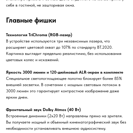
себя в гостиной, не зашторивая окна.
Главные фишки
Технология TriChroma (RGB-лазер)
В устройстве используются три независимых лазера, что
расширяет цветовой охват до 107% по стандарту BT.2020.
Картинка выглядит предельно реалистично, без использования
цветовых колес и искажений.
Яркость 3000 люмен и 120-дюймовый ALR-экран в комплекте
Специальное светопоглощающее полотно блокирует более 85%
внешней засветки. В сочетании с мощным световым потоком в
3000 люмен это гарантирует контрастное изображение даже
ярким днем.
Фронтальный звук Dolby Atmos (40 Вт)
Встроенные динамики (2х20 Вт) направлены прямо на зрителя.
Вы получаете мощный и объемный кинематографический звук без
необходимости устанавливать внешнюю аудиосистему.