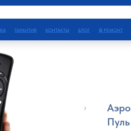
КА
ГАРАНТИЯ
КОНТАКТЫ
БЛОГ
⚙ РЕМОНТ
Аэро
Пуль