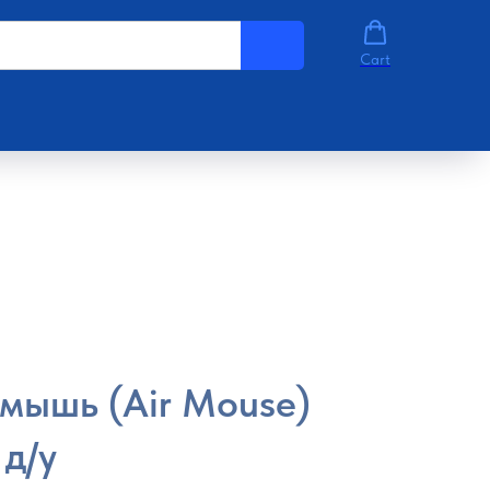
Cart
мышь (Air Mouse)
 д/у