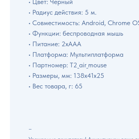
• Цвет: Черный
• Радиус действия: 5 м.
• Совместимость: Android, Chrome O
• Функции: беспроводная мышь
• Питание: 2xAAA
• Платформа: Мультиплатформа
• Партномер: T2_air_mouse
• Размеры, мм: 138x41x25
• Вес товара, г: 65
–