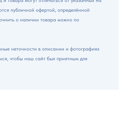
 и товара могут отличаться от указанных на
яются публичной офертой, определённой
точнить о наличии товара можно по
жные неточности в описании и фотографиях
мся, чтобы наш сайт был приятным для