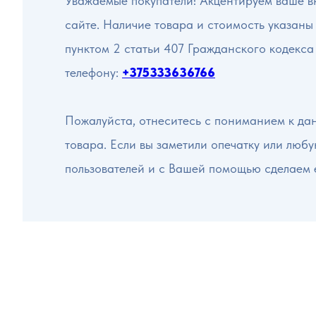
Уважаемые покупатели! Акцентируем ваше вн
сайте. Наличие товара и стоимость указаны
пунктом 2 статьи 407 Гражданского кодекса
телефону:
+375333636766
Пожалуйста, отнеситесь с пониманием к да
товара. Если вы заметили опечатку или люб
пользователей и с Вашей помощью сделаем 