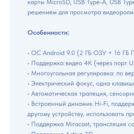
карты MicroSD, USB Type-A, USB Typ
решением для просмотра видеоролик
Особенности:
• ОС Android 9.0 (2 ГБ ОЗУ + 16 ГБ П
• Поддержка видео 4K (через порт U
• Многоугольная регулировка: по ве
• Электрический фокус, одна клавиш
• Автоматическая трапеция, сенсорн
• Встроенный динамик Hi-Fi, поддер
другому устройству, использовать пр
• Поддержка Miracast, трансляция с