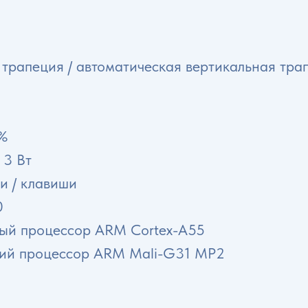
 трапеция / автоматическая вертикальная трап
0%
 3 Вт
и / клавиши
0
рный процессор ARM Cortex-A55
ский процессор ARM Mali-G31 MP2