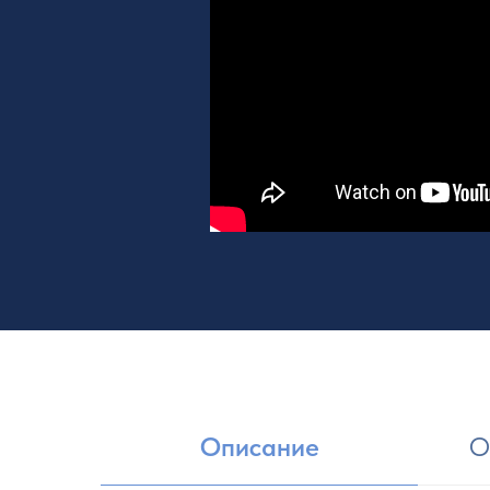
Описание
О