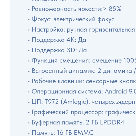
• Равномерность яркости:> 85%
• Фокус: электрический фокус
• Настройка: ручная горизонтальная
• Поддержка 4K: Да
• Поддержка 3D: Да
• Функция смещения: смещение 10
• Встроенный динамик: 2 динамика /
• Рабочие клавиши: сенсорные кнопк
• Операционная система: Android 9.
• ЦП: T972 (Amlogic), четырехъяде
• Графический процессор: графиче
• Буферная память: 2 ГБ LPDDR4
• Память: 16 ГБ EMMC