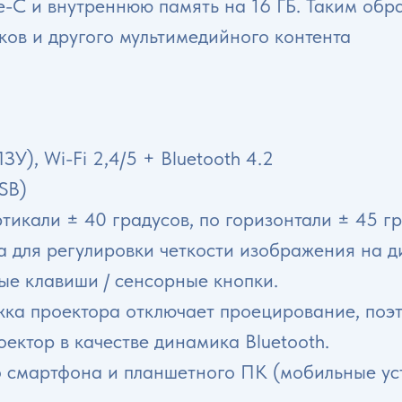
е-C и внутреннюю память на 16 ГБ. Таким обр
ов и другого мультимедийного контента
ЗУ), Wi-Fi 2,4/5 + Bluetooth 4.2
SB)
ртикали ± 40 градусов, по горизонтали ± 45 г
а для регулировки четкости изображения на д
ые клавиши / сенсорные кнопки.
жка проектора отключает проецирование, поэт
оектор в качестве динамика Bluetooth.
о смартфона и планшетного ПК (мобильные уст