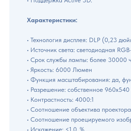
• Поддержка Active 3D.
Характеристики:
• Технология дисплея: DLP (0,23 дю
• Источник света: светодиодная R
• Срок службы лампы: более 30000 
• Яркость: 6000 Люмен
• Функция масштабирования: да, ф
• Разрешение: собственное 960х540
• Контрастность: 4000:1
• Соотношение объектива проектора: 
• Соотношение проецируемого изоб
• Искажение: <1,0 ％