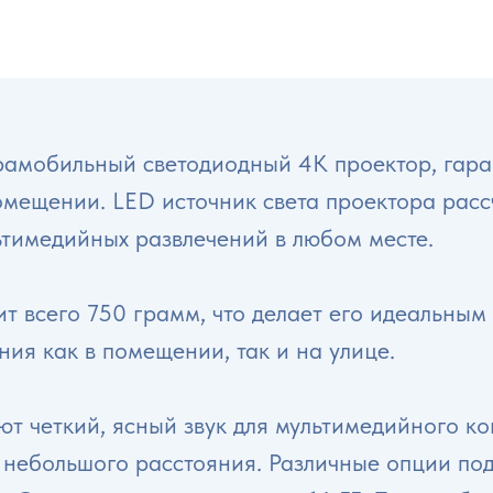
рамобильный светодиодный 4K проектор, гар
омещении. LED источник света проектора расс
ьтимедийных развлечений в любом месте.
ит всего 750 грамм, что делает его идеальны
ния как в помещении, так и на улице.
т четкий, ясный звук для мультимедийного ко
небольшого расстояния. Различные опции по