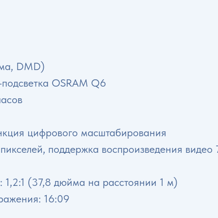
йма, DMD)
GB-подсветка OSRAM Q6
часов
ункция цифрового масштабирования
 пикселей, поддержка воспроизведения видео
1,2:1 (37,8 дюйма на расстоянии 1 м)
ражения: 16:09