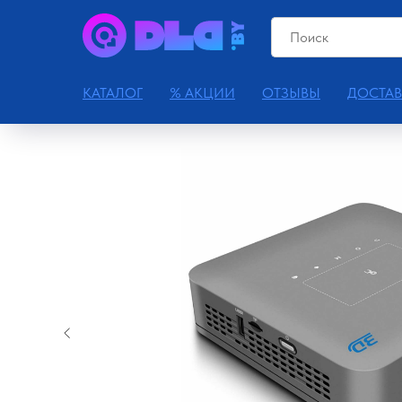
КАТАЛОГ
% АКЦИИ
ОТЗЫВЫ
ДОСТАВ