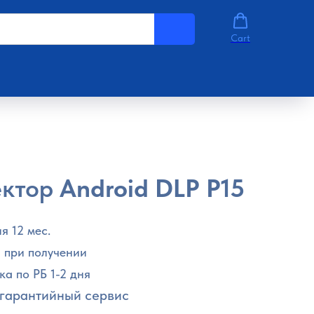
Cart
ктор
Android DLP P15
я 12 мес.
 при получении
ка по РБ 1-2 дня
гарантийный сервис