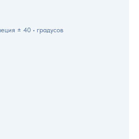
еция ± 40 • градусов