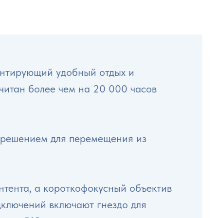
антирующий удобный отдых и
читан более чем на 20 000 часов
м решением для перемещения из
нтента, а короткофокусный объектив
дключений включают гнездо для