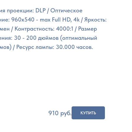
ия проекции: DLP / Оптическое
ие: 960х540 - max Full HD, 4k / Яркость:
ен / Контрастность: 4000:1 / Размер
ния: 30 - 200 дюймов (оптимальный
мов) / Ресурс лампы: 30.000 часов.
910
руб.
КУПИТЬ