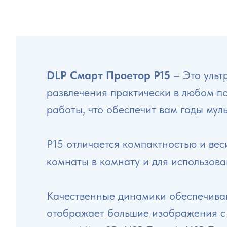
DLP Смарт Проетор P15
– Это ульт
развлечения практически в любом п
работы, что обеспечит вам годы мул
P15 отличается компактностью и вес
комнаты в комнату и для использова
Качественные динамики обеспечиваю
отображает большие изображения с 