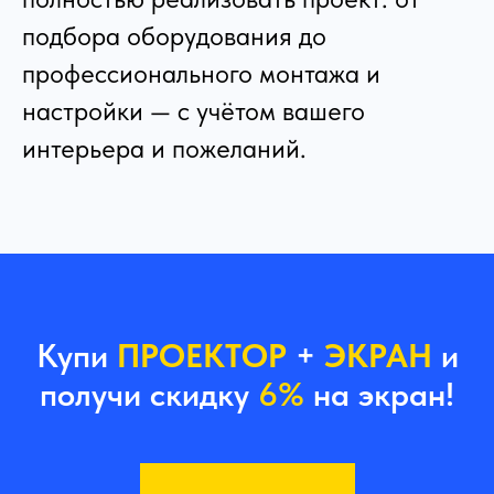
подбора оборудования до
профессионального монтажа и
настройки — с учётом вашего
интерьера и пожеланий.
Купи
ПРОЕКТОР
+
ЭКРАН
и
получи скидку
6%
на экран!