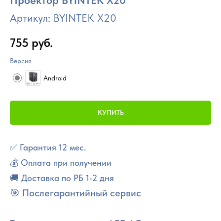
Проектор BYINTEK X20
Артикул:
BYINTEK X20
755
руб.
Версия
Android
КУПИТЬ
✅ Гарантия 12 мес.
💰 Оплата при получении
🚚 Доставка по РБ 1-2 дня
🎯 Послегарантийный сервис