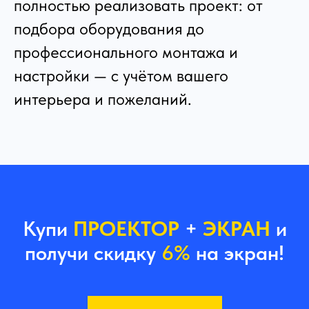
полностью реализовать проект: от
подбора оборудования до
профессионального монтажа и
настройки — с учётом вашего
интерьера и пожеланий.
Купи
ПРОЕКТОР
+
ЭКРАН
и
получи скидку
6%
на экран!