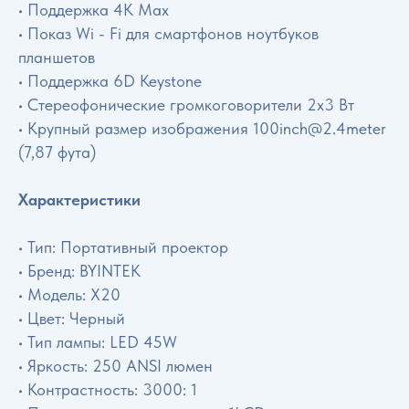
• Поддержка 4K Max
• Показ Wi - Fi для смартфонов ноутбуков
планшетов
• Поддержка 6D Keystone
• Стереофонические громкоговорители 2x3 Вт
• Крупный размер изображения 100inch@2.4meter
(7,87 фута)
Характеристики
• Тип: Портативный проектор
• Бренд: BYINTEK
• Модель: X20
• Цвет: Черный
• Тип лампы: LED 45W
• Яркость: 250 ANSI люмен
• Контрастность: 3000: 1