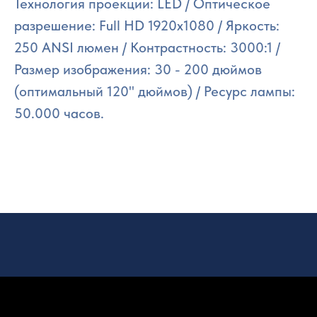
Технология проекции: LED / Оптическое
разрешение: Full HD 1920x1080 / Яркость:
250 ANSI люмен / Контрастность: 3000:1 /
Размер изображения: 30 - 200 дюймов
(оптимальный 120" дюймов) / Ресурс лампы:
50.000 часов.