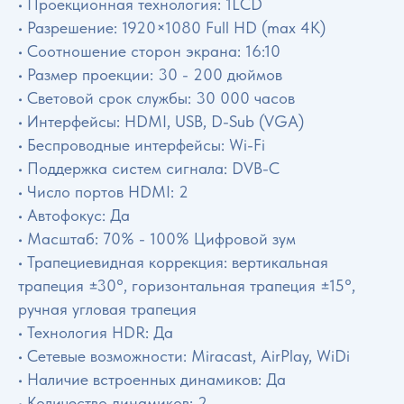
• Проекционная технология: 1LCD
• Разрешение: 1920×1080 Full HD (max 4K)
• Соотношение сторон экрана: 16:10
• Размер проекции: 30 - 200 дюймов
• Световой срок службы: 30 000 часов
• Интерфейсы: HDMI, USB, D-Sub (VGA)
• Беспроводные интерфейсы: Wi-Fi
• Поддержка систем сигнала: DVB-C
• Число портов HDMI: 2
• Автофокус: Да
• Масштаб: 70% - 100% Цифровой зум
• Трапециевидная коррекция: вертикальная
трапеция ±30°, горизонтальная трапеция ±15°,
ручная угловая трапеция
• Технология HDR: Да
• Сетевые возможности: Miracast, AirPlay, WiDi
• Наличие встроенных динамиков: Да
• Количество динамиков: 2