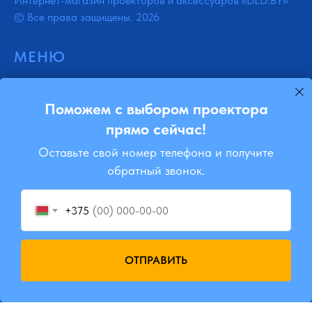
Интернет-магазин проекторов и аксессуаров «DLD.BY»
© Все права защищены. 2026
МЕНЮ
Каталог
Поможем с выбором проектора
Акции
прямо сейчас!
Отзывы
Оставьте свой номер телефона и получите
Доставка
обратный звонок.
Контакты
+375
Блог
Ремонт
ОТПРАВИТЬ
Подписывайся
Instagram