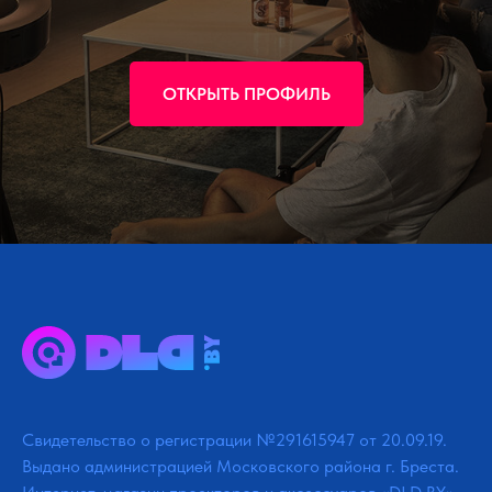
ОТКРЫТЬ ПРОФИЛЬ
Свидетельство о регистрации №291615947 от 20.09.19.
Выдано администрацией Московского района г. Бреста.