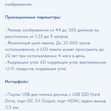
изображения.
Проекционные параметры:
• Размер изображения от 44 до 300 дюймов на
расстоянии от 1.35 до 9 метров.
• Жизненный цикл лампы: До 30 000 часов
использования, а LED лампа может прослужить до
20 лет при использовании 4 часа в день.
• Коррекция угла: 6D коррекция угла: вертикальная
+/-15 градусов, коррекция угла.
Интерфейс:
• Порты: USB для чтения данных с USB SSD Hard
Drive, порт DC 5V Output, порт HDMI, аудио выход
3.5 мм.