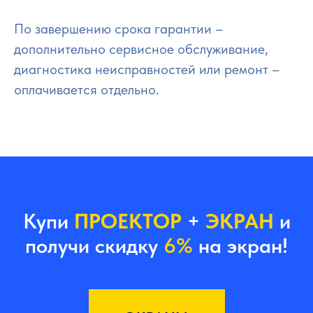
По завершению срока гарантии –
дополнительно сервисное обслуживание,
диагностика неисправностей или ремонт –
оплачивается отдельно.
Купи
ПРОЕКТОР
+
ЭКРАН
и
получи скидку
6%
на экран!