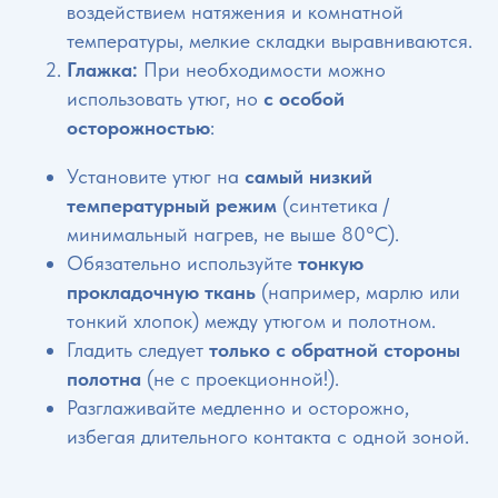
воздействием натяжения и комнатной
температуры, мелкие складки выравниваются.
Глажка:
При необходимости можно
использовать утюг, но
с особой
осторожностью
:
Установите утюг на
самый низкий
температурный режим
(синтетика /
минимальный нагрев, не выше 80°C).
Обязательно используйте
тонкую
прокладочную ткань
(например, марлю или
тонкий хлопок) между утюгом и полотном.
Гладить следует
только с обратной стороны
полотна
(не с проекционной!).
Разглаживайте медленно и осторожно,
избегая длительного контакта с одной зоной.