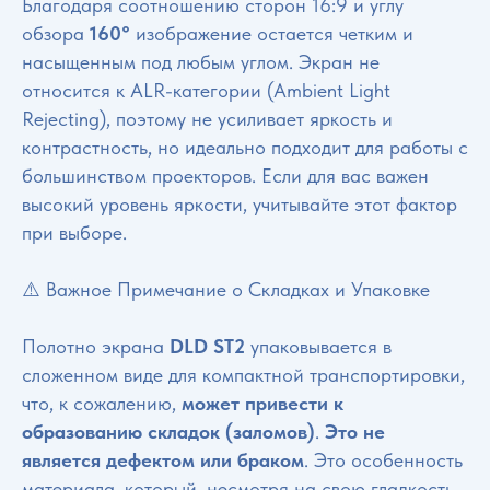
Благодаря соотношению сторон 16:9 и углу
обзора
160°
изображение остается четким и
насыщенным под любым углом. Экран не
относится к ALR-категории (Ambient Light
Rejecting), поэтому не усиливает яркость и
контрастность, но идеально подходит для работы с
большинством проекторов. Если для вас важен
высокий уровень яркости, учитывайте этот фактор
при выборе.
⚠️ Важное Примечание о Складках и Упаковке
Полотно экрана
DLD ST2
упаковывается в
сложенном виде для компактной транспортировки,
что, к сожалению,
может привести к
образованию складок (заломов)
.
Это не
является дефектом или браком
. Это особенность
материала, который, несмотря на свою гладкость,