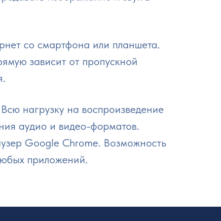
рнет со смартфона или планшета.
рямую зависит от пропускной
я.
 Всю нагрузку на воспроизведение
ния аудио и видео-форматов.
раузер Google Chrome. Возможность
любых приложений.