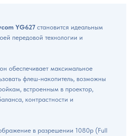
ycom YG627
становится идеальным
оей передовой технологии и
 он обеспечивает максимальное
льзовать флеш-накопитель, возможны
ройкам, встроенным в проектор,
баланса, контрастности и
ображение в разрешении 1080p (Full