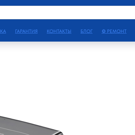
КА
ГАРАНТИЯ
КОНТАКТЫ
БЛОГ
⚙ РЕМОНТ