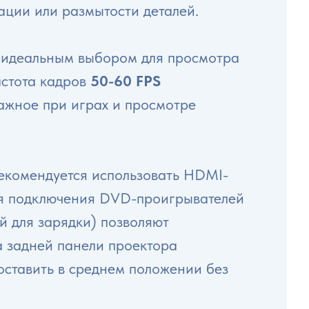
ации или размытости деталей.
го идеальным выбором для просмотра
астота кадров
50-60 FPS
ажное при играх и просмотре
Рекомендуется использовать HDMI-
для подключения DVD-проигрывателей
й для зарядки) позволяют
а задней панели проектора
оставить в среднем положении без