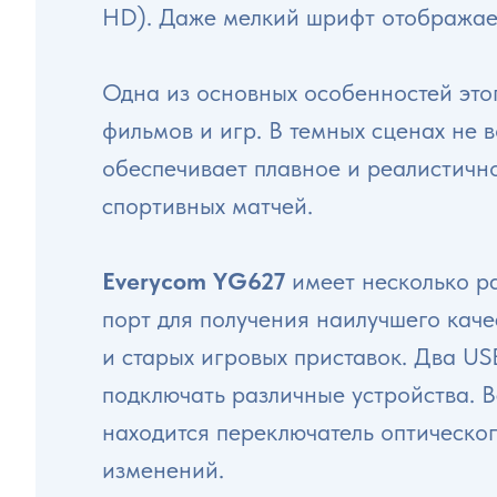
HD). Даже мелкий шрифт отображает
Одна из основных особенностей этог
фильмов и игр. В темных сценах не 
обеспечивает плавное и реалистичн
спортивных матчей.
Everycom YG627
имеет несколько р
порт для получения наилучшего кач
и старых игровых приставок. Два US
подключать различные устройства. 
находится переключатель оптическо
изменений.