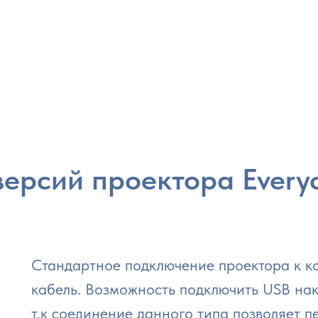
версий проектора Ever
Стандартное подключение проектора к к
кабель. Возможность подключить USB нак
т.к соединение данного типа позволяет п