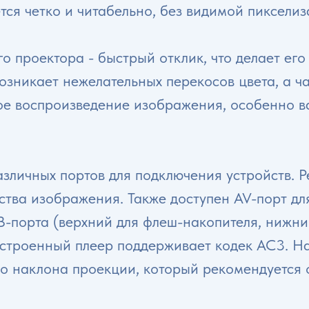
ся четко и читабельно, без видимой пикселиз
о проектора - быстрый отклик, что делает е
возникает нежелательных перекосов цвета, а ч
ое воспроизведение изображения, особенно в
азличных портов для подключения устройств. 
ества изображения. Также доступен AV-порт 
B-порта (верхний для флеш-накопителя, нижни
Встроенный плеер поддерживает кодек AC3. Н
го наклона проекции, который рекомендуется 