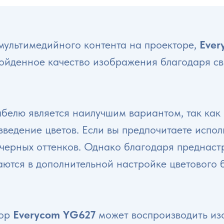
 мультимедийного контента на проекторе,
Ever
ойденное качество изображения благодаря св
елю является наилучшим вариантом, так как
зведение цветов. Если вы предпочитаете испо
черных оттенков. Однако благодаря преднаст
ются в дополнительной настройке цветового 
тор
Everycom YG627
может воспроизводить из