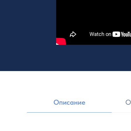
Описание
О