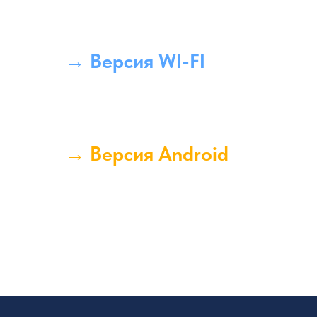
→ Версия WI-FI
→ Версия Android