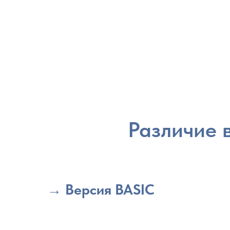
Различие 
→ Версия BASIC