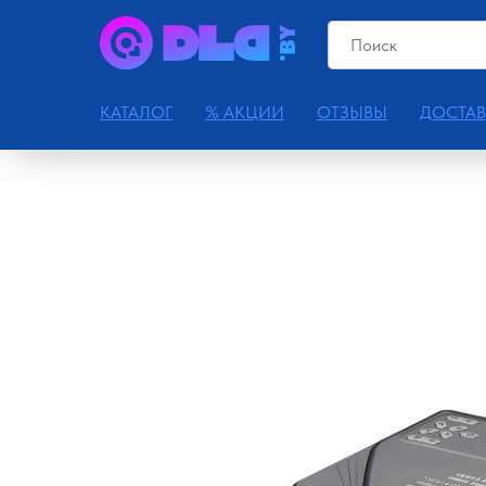
КАТАЛОГ
% АКЦИИ
ОТЗЫВЫ
ДОСТАВ