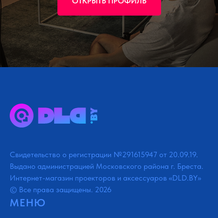
ОТКРЫТЬ ПРОФИЛЬ
Свидетельство о регистрации №291615947 от 20.09.19.
Выдано администрацией Московского района г. Бреста.
Интернет-магазин проекторов и аксессуаров «DLD.BY»
© Все права защищены. 2026
МЕНЮ