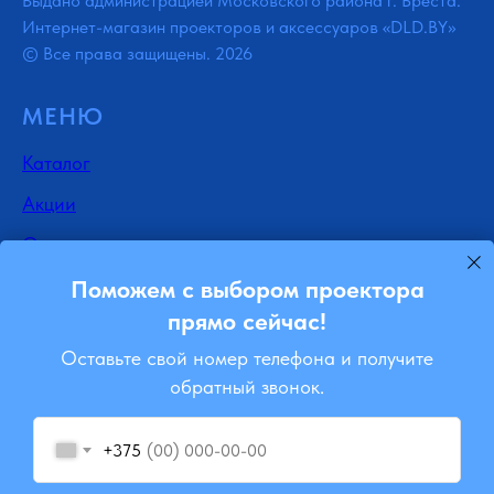
Выдано администрацией Московского района г. Бреста.
Интернет-магазин проекторов и аксессуаров «DLD.BY»
© Все права защищены. 2026
МЕНЮ
Каталог
Акции
Отзывы
Доставка
Поможем с выбором проектора
прямо сейчас!
Контакты
Оставьте свой номер телефона и получите
Блог
обратный звонок.
Ремонт
+375
Подписывайся