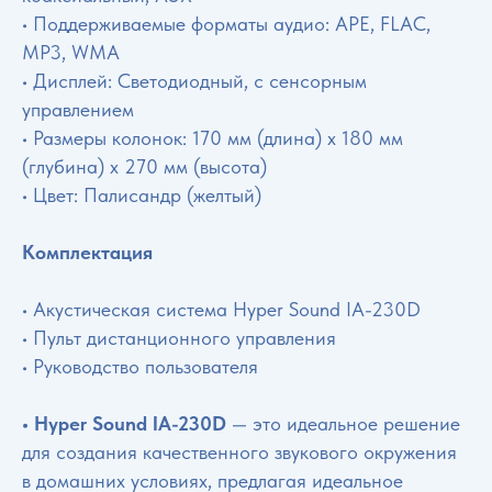
• Поддерживаемые форматы аудио: APE, FLAC,
MP3, WMA
• Дисплей: Светодиодный, с сенсорным
управлением
• Размеры колонок: 170 мм (длина) x 180 мм
(глубина) x 270 мм (высота)
• Цвет: Палисандр (желтый)
Комплектация
• Акустическая система Hyper Sound IA-230D
• Пульт дистанционного управления
• Руководство пользователя
• Hyper Sound IA-230D
— это идеальное решение
для создания качественного звукового окружения
в домашних условиях, предлагая идеальное