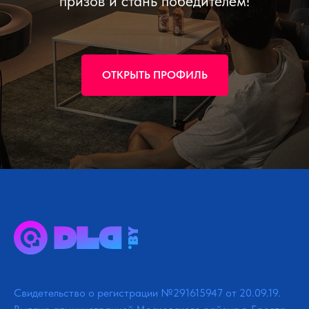
призов и стань победителем!
ОТКРЫТЬ ПРОФИЛЬ
Свидетельство о регистрации №291615947 от 20.09.19.