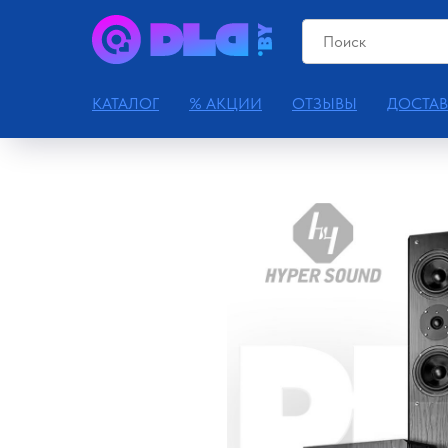
КАТАЛОГ
% АКЦИИ
ОТЗЫВЫ
ДОСТАВ