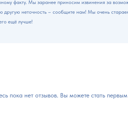
нному факту. Мы заранее приносим извинения за возмо
ую другую неточность – сообщите нам! Мы очень старае
его ещё лучше!
есь пока нет отзывов. Вы можете стать первым 