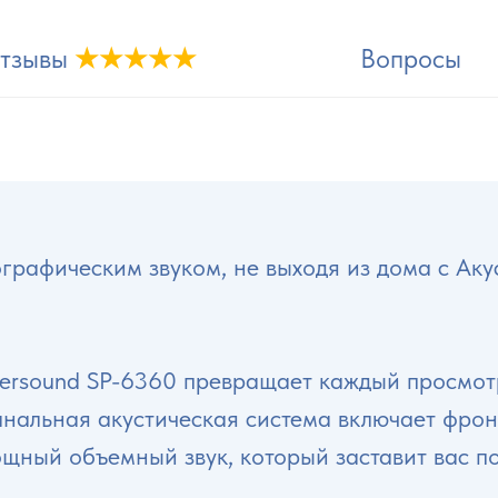
тзывы
★★★★★
Вопросы
рафическим звуком, не выходя из дома с Аку
0
ersound SP-6360 превращает каждый просмот
анальная акустическая система включает фро
щный объемный звук, который заставит вас по