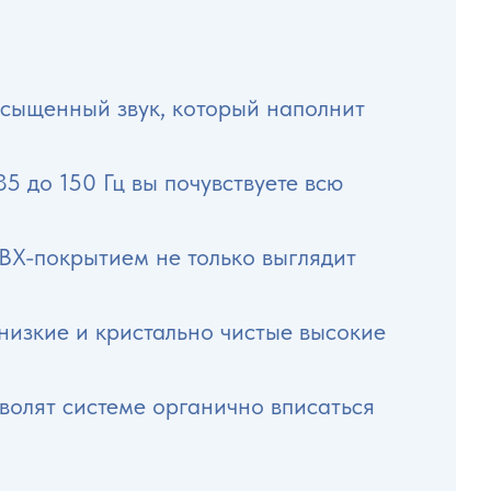
сыщенный звук, который наполнит
5 до 150 Гц вы почувствуете всю
Х-покрытием не только выглядит
 низкие и кристально чистые высокие
олят системе органично вписаться