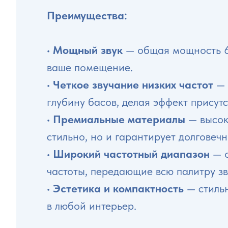
Преимущества:
•
Мощный звук
— общая мощность 65
ваше помещение.
•
Четкое звучание низких частот
— 
глубину басов, делая эффект присут
•
Премиальные материалы
— высок
стильно, но и гарантирует долговечн
•
Широкий частотный диапазон
— о
частоты, передающие всю палитру зв
•
Эстетика и компактность
— стильн
в любой интерьер.