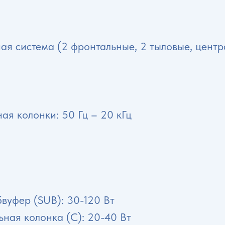
ная система (2 фронтальные, 2 тыловые, цент
ая колонки: 50 Гц – 20 кГц
бвуфер (SUB): 30-120 Вт
ьная колонка (C): 20-40 Вт