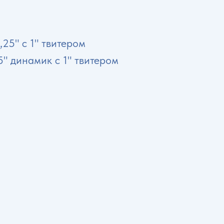
25" с 1" твитером
5" динамик с 1" твитером