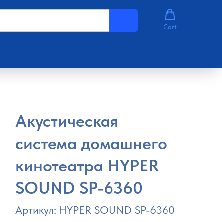
Cart
Акустическая
система домашнего
кинотеатра HYPER
SOUND SP-6360
Артикул:
HYPER SOUND SP-6360