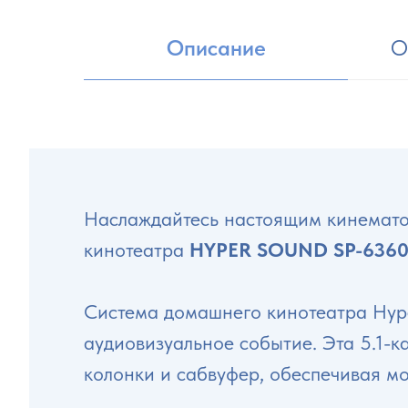
Описание
О
Наслаждайтесь настоящим кинематог
кинотеатра
HYPER SOUND SP-636
Система домашнего кинотеатра Hyp
аудиовизуальное событие. Эта 5.1-к
колонки и сабвуфер, обеспечивая мо