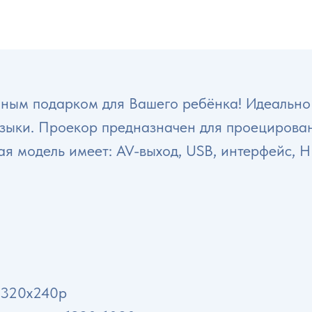
чным подарком для Вашего ребёнка! Идеально 
зыки. Проекор предназначен для проецирован
я модель имеет: AV-выход, USB, интерфейс, H
 320x240p