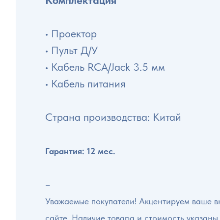
Комплектация
• Проектор
• Пульт Д/У
• Кабель RCA/Jack 3.5 мм
• Кабель питания
Страна производства: Китай
Гарантия: 12 мес.
–
Уважаемые покупатели! Акцентируем ваше вн
сайте. Наличие товара и стоимость указаны