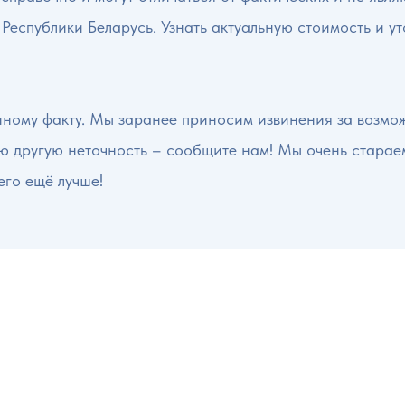
 Республики Беларусь. Узнать актуальную стоимость и у
нному факту. Мы заранее приносим извинения за возмо
ую другую неточность – сообщите нам! Мы очень старае
его ещё лучше!