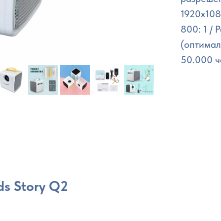
1920x108
800: 1 /
(оптимал
50.000 ч
s Story Q2