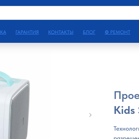
КА
ГАРАНТИЯ
КОНТАКТЫ
БЛОГ
⚙ РЕМОНТ
Про
Kids
Технолог
разрешен