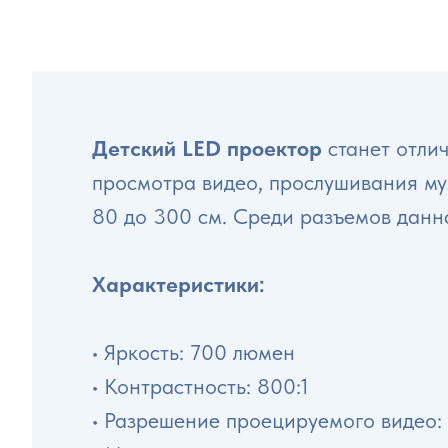
Детский LED проектор
станет отли
просмотра видео, прослушивания му
80 до 300 см. Среди разъемов данна
Характеристики:
• Яркость: 700 люмен
• Контрастность: 800:1
• Разрешение проецируемого видео: