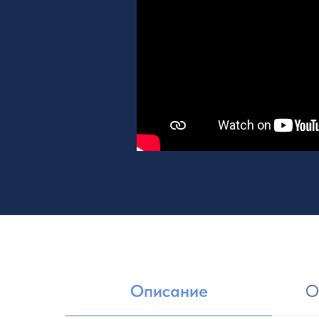
Описание
О