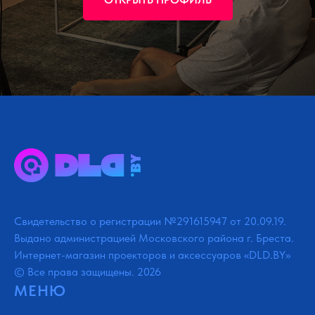
Свидетельство о регистрации №291615947 от 20.09.19.
Выдано администрацией Московского района г. Бреста.
Интернет-магазин проекторов и аксессуаров «DLD.BY»
© Все права защищены. 2026
МЕНЮ