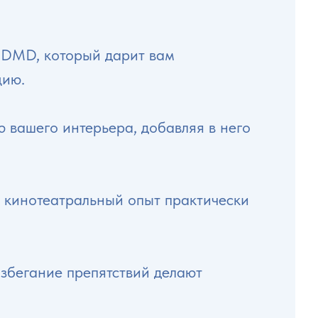
 DMD, который дарит вам
цию.
 вашего интерьера, добавляя в него
ь кинотеатральный опыт практически
избегание препятствий делают