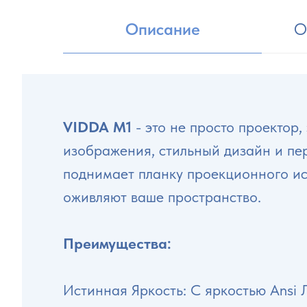
Описание
О
VIDDA M1
- это не просто проектор,
изображения, стильный дизайн и п
поднимает планку проекционного ис
оживляют ваше пространство.
Преимущества:
Истинная Яркость: С яркостью Ansi 