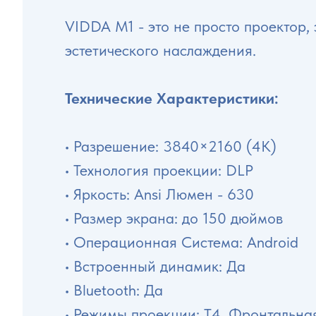
VIDDA M1 - это не просто проектор
эстетического наслаждения.
Технические Характеристики:
• Разрешение: 3840×2160 (4K)
• Технология проекции: DLP
• Яркость: Ansi Люмен - 630
• Размер экрана: до 150 дюймов
• Операционная Система: Android
• Встроенный динамик: Да
• Bluetooth: Да
• Режимы проекции: Т4, Фронтальна