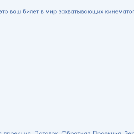
, это ваш билет в мир захватывающих кинемат
я проекция, Потолок, Обратная Проекция, З