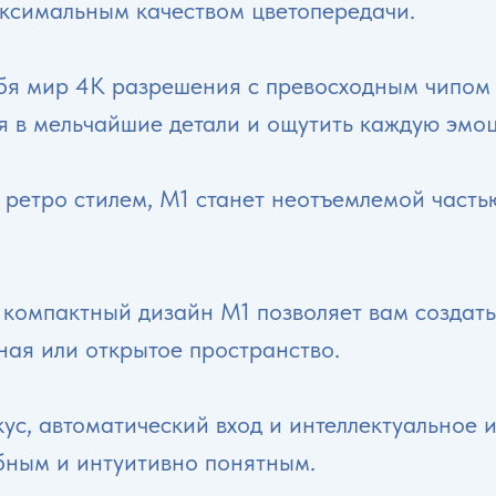
симальным качеством цветопередачи.
ебя мир 4K разрешения с превосходным чипом
я в мельчайшие детали и ощутить каждую эмо
ретро стилем, M1 станет неотъемлемой частью
и компактный дизайн M1 позволяет вам создат
нная или открытое пространство.
ус, автоматический вход и интеллектуальное 
бным и интуитивно понятным.