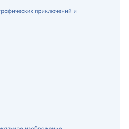
ографических приключений и
еркальное изображение