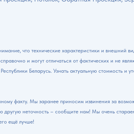
имание, что технические характеристики и внешний вид
 справочно и могут отличаться от фактических и не явл
 Республики Беларусь. Узнать актуальную стоимость и у
нному факту. Мы заранее приносим извинения за возмо
ую другую неточность – сообщите нам! Мы очень старае
его ещё лучше!