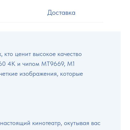
Доставка
х, кто ценит высокое качество
60 4K и чипом MT9669, M1
 четкие изображения, которые
 настоящий кинотеатр, окутывая вас