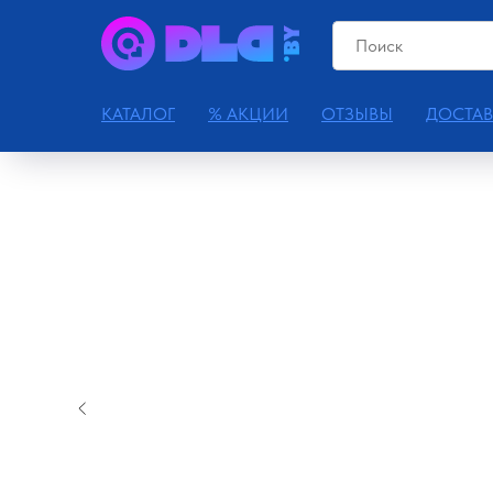
КАТАЛОГ
% АКЦИИ
ОТЗЫВЫ
ДОСТАВ