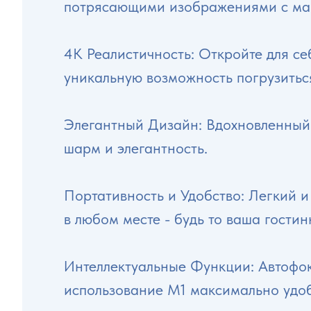
потрясающими изображениями с мак
4K Реалистичность: Откройте для с
уникальную возможность погрузитьс
Элегантный Дизайн: Вдохновленный 
шарм и элегантность.
Портативность и Удобство: Легкий 
в любом месте - будь то ваша гости
Интеллектуальные Функции: Автофок
использование M1 максимально удо