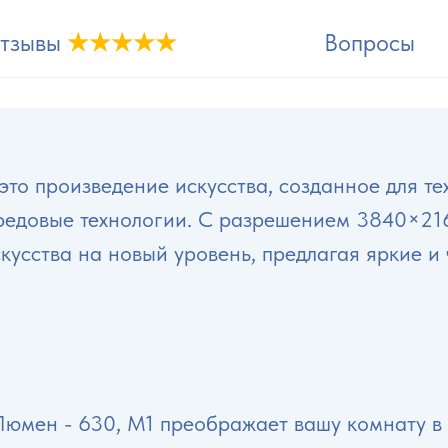
тзывы
★★★★★
Вопросы
 это произведение искусства, созданное для те
ередовые технологии. С разрешением 3840×21
кусства на новый уровень, предлагая яркие и
Люмен - 630, M1 преображает вашу комнату в