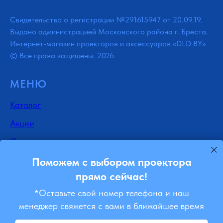
Свидетельство о регистрации №291615947 от 20.09.19.
Выдано администрацией Московского района г. Бреста.
Интернет-магазин проекторов и аксессуаров «DLD.BY»
© Все права защищены. 2026
МЕНЮ
Каталог
Акции
Отзывы
Доставка
Поможем с выбором проектора
прямо сейчас!
Контакты
*Оставьте свой номер телефона и наш
Блог
менеджер свяжется с вами в ближайшее время
Ремонт