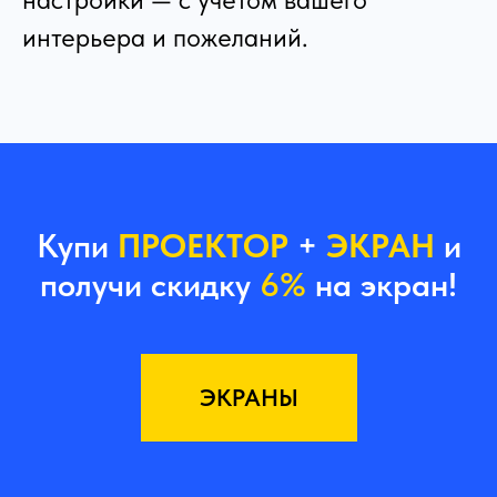
интерьера и пожеланий.
Купи
ПРОЕКТОР
+
ЭКРАН
и
получи скидку
6%
на экран!
ЭКРАНЫ