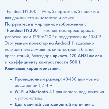
Thundeal HY300 – Умный портативный проектор
для домашнего кинотеатра и офиса
Погрузитесь в мир ярких изображений с
Thundeal HY300
— компактным проектором с
разрешением 1280x720P и поддержкой до 1080P.
Этот
умный проектор на Android 11
идеально
подходит для домашних кинотеатров и бизнес-
презентаций, благодаря
яркости 120 ANSI люмен
и
коэффициенту контрастности 500:1
.
Ключевые характеристики:
Проекционный размер:
40-130 дюймов на
расстоянии 1,2-4 м
Wi-Fi и Bluetooth 4.1
для легкого подключения
к устройствам
Долговечный светодиодный источник
с