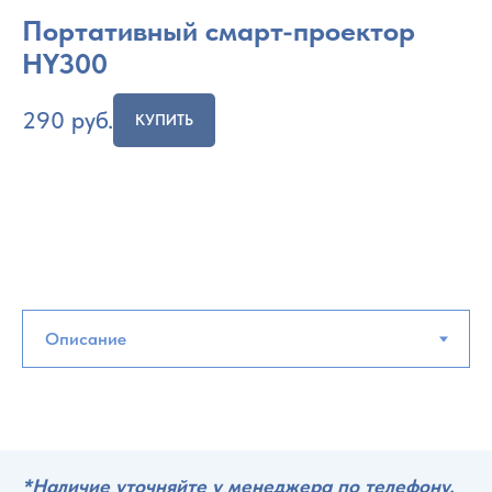
Портативный смарт-проектор
HY300
290
руб.
КУПИТЬ
*Наличие уточняйте у менеджера по телефону.