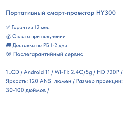
Портативный смарт-проектор HY300
✅ Гарантия 12 мес.
💰 Оплата при получении
🚚 Доставка по РБ 1-2 дня
🎯 Послегарантийный сервис
1LCD / Android 11 / Wi-Fi: 2.4G/5g / HD 720P /
Яркость: 120 ANSI люмен / Размер проекции:
30-100 дюймов /