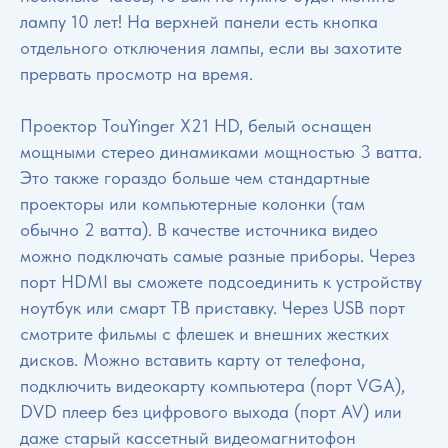
лампу 10 лет! На верхней панели есть кнопка
отдельного отключения лампы, если вы захотите
прервать просмотр на время.
Проектор TouYinger X21 HD, белый оснащен
мощными стерео динамиками мощностью 3 ватта.
Это также гораздо больше чем стандартные
проекторы или компьютерные колонки (там
обычно 2 ватта). В качестве источника видео
можно подключать самые разные приборы. Через
порт HDMI вы сможете подсоединить к устройству
ноутбук или смарт ТВ приставку. Через USB порт
смотрите фильмы с флешек и внешних жестких
дисков. Можно вставить карту от телефона,
подключить видеокарту компьютера (порт VGA),
DVD плеер без цифрового выхода (порт AV) или
даже старый кассетный видеомагнитофон