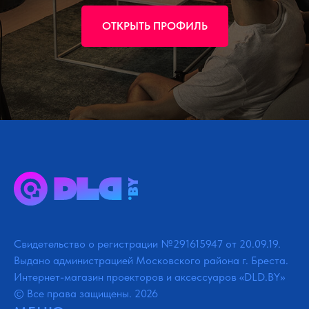
ОТКРЫТЬ ПРОФИЛЬ
Свидетельство о регистрации №291615947 от 20.09.19.
Выдано администрацией Московского района г. Бреста.
Интернет-магазин проекторов и аксессуаров «DLD.BY»
© Все права защищены. 2026