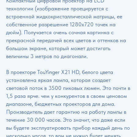
Компактный цифровой проектор на LCD
технологии (изображение проецируется с
встроенной жидкокристаллической матрицы, ее
собственное разрешение 1280x720 точек на
дюйм). Получается очень сочная картинка с
прекрасной передачей всех цветов и оттенков на
большом экране, который может достигать
величины 3 метров по диагонали.
В проекторе TouYinger X21 HD, белого цвета
установлена яркая лампа, которая создает
световой поток в 3500 пиковых люмен. Это почти в
1,5 раза ярче. чем у конкурентов в своем ценовом
диапазоне, бюджетных проекторов для дома.
Производитель дает гарантию на работу лампы в
течение 30 000 часов. Это значит, что даже если
вы будете эксплуатировать прибор каждый день по
несколько часов, то вам не нужно будет менять