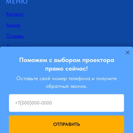
МЕНЮ
Каталог
Акции
Отзывы
Доставка
Контакты
Поможем с выбором проектора
прямо сейчас!
Блог
Оставьте свой номер телефона и получите
Ремонт
обратный звонок.
Подписывайся
Instagram
+7(000)000-0000
Viber
ОТПРАВИТЬ