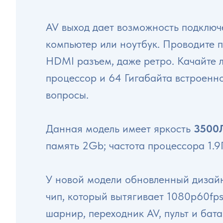
AV выход дает возможность подключ
компьютер или ноутбук. Проводите 
HDMI разъем, даже ретро. Качайте 
процессор и 64 Гигабайта встроенн
вопросы.
Данная модель имеет яркость
3500
память 2Gb; частота процессора 1.9
У новой модели обновленный дизайн
чип, который вытягивает 1080р60fps
шарнир, переходник AV, пульт и бата