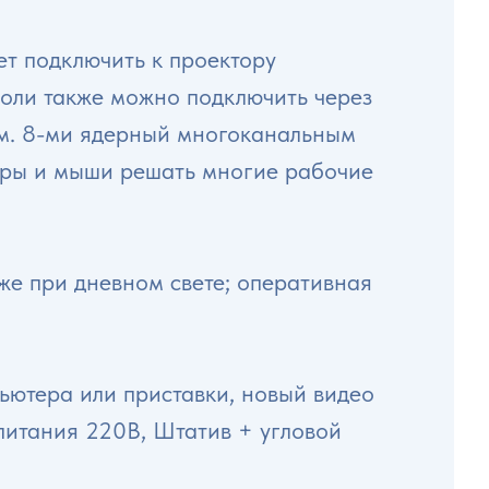
ет подключить к проектору
соли также можно подключить через
ем. 8-ми ядерный многоканальным
уры и мыши решать многие рабочие
же при дневном свете; оперативная
ютера или приставки, новый видео
питания 220В, Штатив + угловой