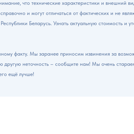
имание, что технические характеристики и внешний вид
 справочно и могут отличаться от фактических и не явл
 Республики Беларусь. Узнать актуальную стоимость и у
нному факту. Мы заранее приносим извинения за возмо
ую другую неточность – сообщите нам! Мы очень старае
его ещё лучше!