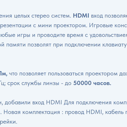
ения целых стерео систем.
HDMI
вход позволя
презентации с мини проектором. Игровые кон
любые игры и проводите время с удовольстви
ой памяти позволят при подключении клавиат
Лм,
что позволяет пользоваться проектором да
Гц; срок службы линзы - до
50000 часов.
, добавили вход HDMI Для подключения компь
. Новая комплектация : провод HDMI, кабель 
рейки.