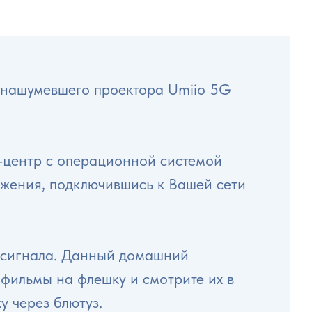
я нашумевшего проектора Umiio 5G
о-центр с операционной системой
ожения, подключившись к Вашей сети
 сигнала. Данный домашний
фильмы на флешку и смотрите их в
у через блютуз.