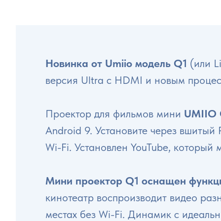
Новинка от Umiio модель Q1
(или L
версия Ultra с HDMI и новым проце
Проектор для фильмов мини
UMIIO 
Android 9. Установите через вшитый
Wi-Fi. Установлен YouTube, который 
Мини проектор Q1 оснащен функц
кинотеатр воспроизводит видео раз
местах без Wi-Fi. Динамик с идеаль