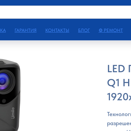
КА
ГАРАНТИЯ
КОНТАКТЫ
БЛОГ
⚙ РЕМОНТ
LED 
Q1 H
1920
Технолог
разрешен