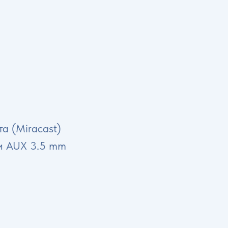
а (Miracast)
ли AUX 3.5 mm