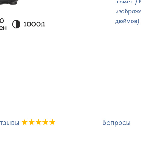
люмен / 
изображе
дюймов) 
тзывы
★★★★★
Вопросы