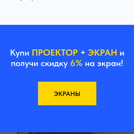
Купи
ПРОЕКТОР
+
ЭКРАН
и
получи скидку
6%
на экран!
ЭКРАНЫ