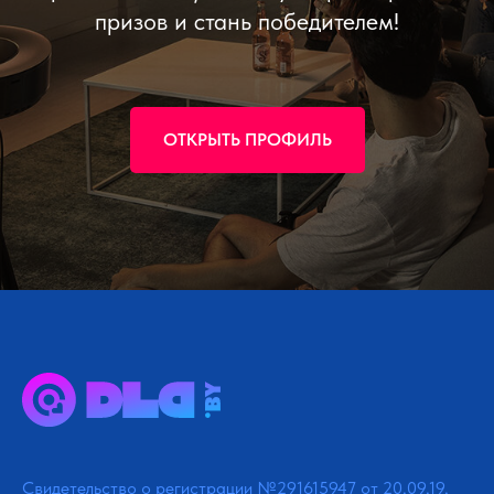
призов и стань победителем!
ОТКРЫТЬ ПРОФИЛЬ
Свидетельство о регистрации №291615947 от 20.09.19.