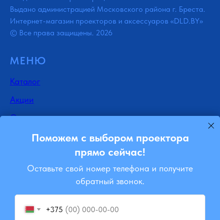
Выдано администрацией Московского района г. Бреста.
Интернет-магазин проекторов и аксессуаров «DLD.BY»
© Все права защищены. 2026
МЕНЮ
Каталог
Акции
Отзывы
Доставка
Поможем с выбором проектора
прямо сейчас!
Контакты
Оставьте свой номер телефона и получите
Блог
обратный звонок.
Ремонт
+375
Подписывайся