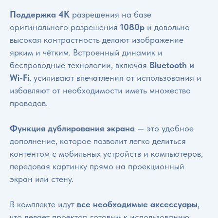
Поддержка 4K
разрешения на базе
оригинального разрешения
1080p
и довольно
высокая контрастность делают изображение
ярким и чётким. Встроенный динамик и
беспроводные технологии, включая
Bluetooth и
Wi-Fi
, усиливают впечатления от использования и
избавляют от необходимости иметь множество
проводов.
Функция дублирования экрана
— это удобное
дополнение, которое позволит легко делиться
контентом с мобильных устройств и компьютеров,
передовая картинку прямо на проекционный
экран или стену.
В комплекте идут
все необходимые аксессуары
,
что делает проектор готовым к использованию