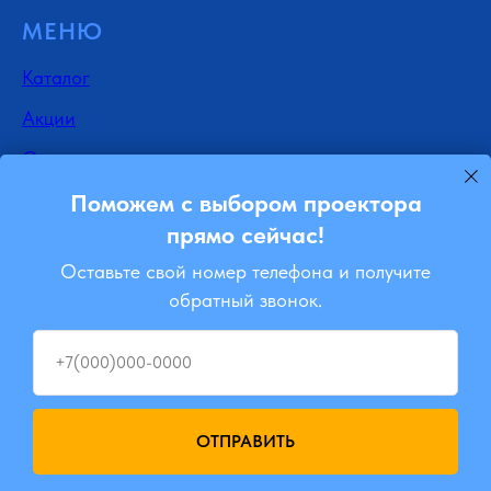
МЕНЮ
Каталог
Акции
Отзывы
Доставка
Поможем с выбором проектора
прямо сейчас!
Контакты
Оставьте свой номер телефона и получите
Блог
обратный звонок.
Ремонт
+7(000)000-0000
Подписывайся
Instagram
ОТПРАВИТЬ
Viber