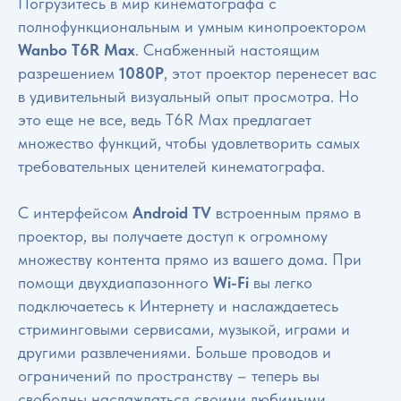
Погрузитесь в мир кинематографа с
полнофункциональным и умным кинопроектором
Wanbo T6R Max
. Снабженный настоящим
разрешением
1080P
, этот проектор перенесет вас
в удивительный визуальный опыт просмотра. Но
это еще не все, ведь T6R Max предлагает
множество функций, чтобы удовлетворить самых
требовательных ценителей кинематографа.
С интерфейсом
Android TV
встроенным прямо в
проектор, вы получаете доступ к огромному
множеству контента прямо из вашего дома. При
помощи двухдиапазонного
Wi-Fi
вы легко
подключаетесь к Интернету и наслаждаетесь
стриминговыми сервисами, музыкой, играми и
другими развлечениями. Больше проводов и
ограничений по пространству – теперь вы
свободны наслаждаться своими любимыми