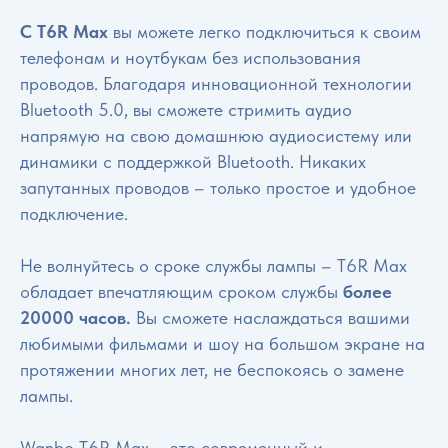
С T6R Max
вы можете легко подключиться к своим
телефонам и ноутбукам без использования
проводов. Благодаря инновационной технологии
Bluetooth 5.0, вы сможете стримить аудио
напрямую на свою домашнюю аудиосистему или
динамики с поддержкой Bluetooth. Никаких
запутанных проводов – только простое и удобное
подключение.
Не волнуйтесь о сроке службы лампы – T6R Max
обладает впечатляющим сроком службы
более
20000 часов.
Вы сможете наслаждаться вашими
любимыми фильмами и шоу на большом экране на
протяжении многих лет, не беспокоясь о замене
лампы.
Wanbo T6R Max – это современный и