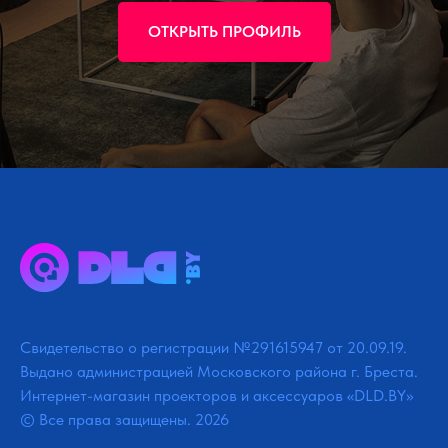
ОТКРЫТЬ ПРОФИЛЬ
Свидетельство о регистрации №291615947 от 20.09.19.
Выдано администрацией Московского района г. Бреста.
Интернет-магазин проекторов и аксессуаров «DLD.BY»
© Все права защищены. 2026