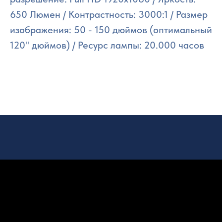
650 Люмен / Контрастность: 3000:1 / Размер
изображения: 50 - 150 дюймов (оптимальный
120" дюймов) / Ресурс лампы: 20.000 часов