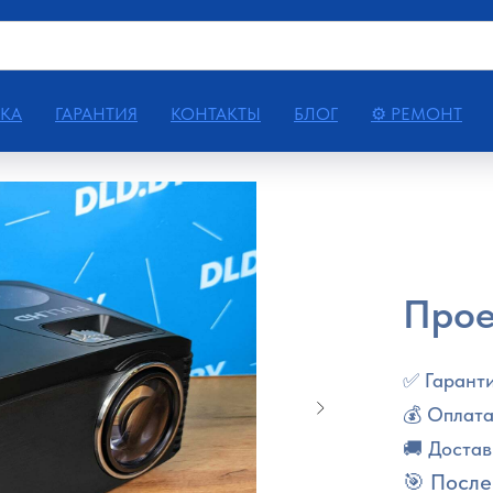
КА
ГАРАНТИЯ
КОНТАКТЫ
БЛОГ
⚙ РЕМОНТ
Про
✅ Гаранти
💰 Оплата
🚚 Достав
🎯 После