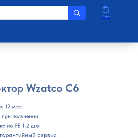
Cart
ектор
Wzatco C6
я 12 мес.
 при получении
ка по РБ 1-2 дня
гарантийный сервис