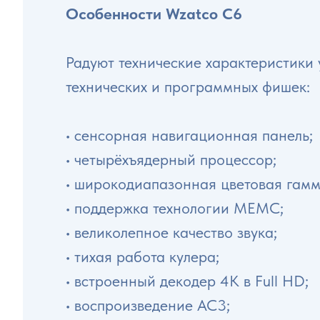
Особенности Wzatco C6
Радуют технические характеристики
технических и программных фишек:
• сенсорная навигационная панель;
• четырёхъядерный процессор;
• широкодиапазонная цветовая гамм
• поддержка технологии MEMC;
• великолепное качество звука;
• тихая работа кулера;
• встроенный декодер 4К в Full HD;
• воспроизведение AC3;