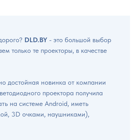
едорого?
DLD.BY
- это большой выбор
м только те проекторы, в качестве
но достойная новинка от компании
ветодиодного проектора получила
ть на системе Android, иметь
кой, 3D очками, наушниками),