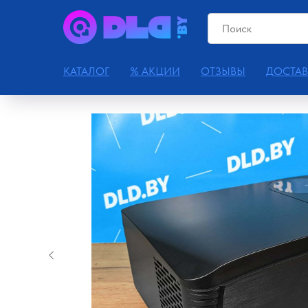
КАТАЛОГ
% АКЦИИ
ОТЗЫВЫ
ДОСТАВ