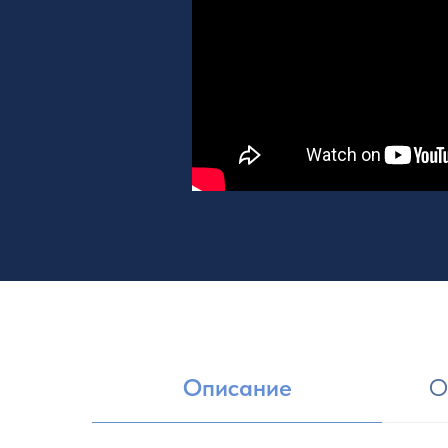
Описание
О