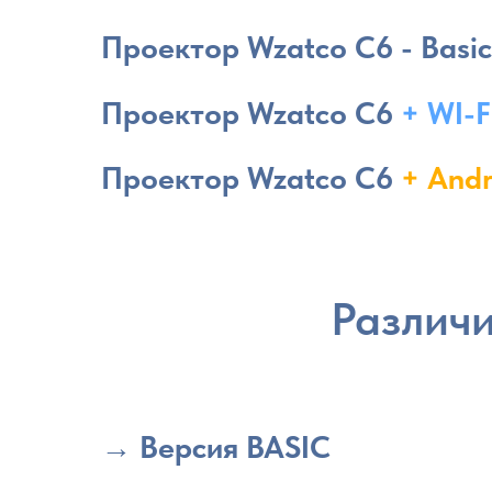
Проектор Wzatco C6 - Basic
Проектор Wzatco C6
+ WI-F
Проектор Wzatco C6
+ Andr
Различ
→ Версия BASIC