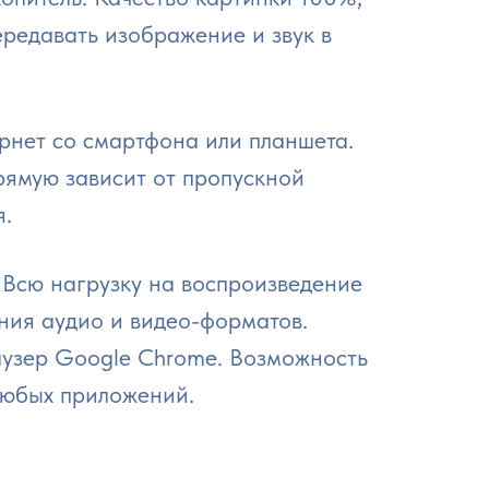
ередавать изображение и звук в
рнет со смартфона или планшета.
рямую зависит от пропускной
я.
 Всю нагрузку на воспроизведение
ния аудио и видео-форматов.
раузер Google Chrome. Возможность
любых приложений.