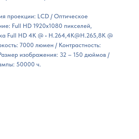
ия проекции: LCD / Оптическое
ие: Full HD 1920x1080 пикселей,
а Full HD 4K @ • H.264,4K@H.265,8K @
Яркость: 7000 люмен / Контрастность:
 Размер изображения: 32 – 150 дюймов /
ампы: 50000 ч.