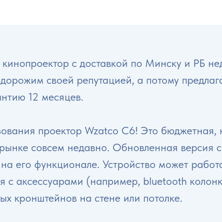
 кинопроектор с доставкой по Минску и РБ н
орожим своей репутацией, а потому предлагае
антию 12 месяцев.
ования проектор Wzatco C6! Это бюджетная, 
рынке совсем недавно. Обновленная версия с
на его функционале. Устройство может работа
ся с аксессуарами (например, bluetooth колон
ых кронштейнов на стене или потолке.