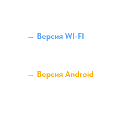
→ Версия WI-FI
→ Версия Android