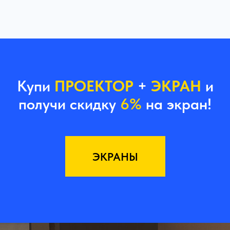
Купи
ПРОЕКТОР
+
ЭКРАН
и
получи скидку
6%
на экран!
ЭКРАНЫ