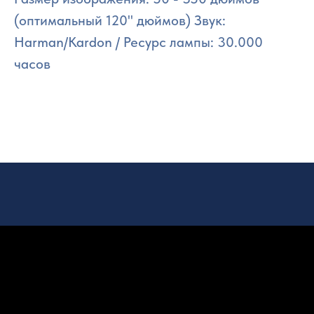
(оптимальный 120" дюймов) Звук:
Harman/Kardon / Ресурс лампы: 30.000
часов