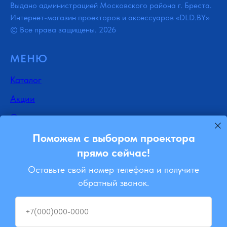
Выдано администрацией Московского района г. Бреста.
Интернет-магазин проекторов и аксессуаров «DLD.BY»
© Все права защищены. 2026
МЕНЮ
Каталог
Акции
Отзывы
Доставка
Поможем с выбором проектора
прямо сейчас!
Контакты
Оставьте свой номер телефона и получите
Блог
обратный звонок.
Ремонт
+7(000)000-0000
Подписывайся