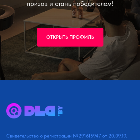
призов и стань победителем!
ОТКРЫТЬ ПРОФИЛЬ
Свидетельство о регистрации №291615947 от 20.09.19.