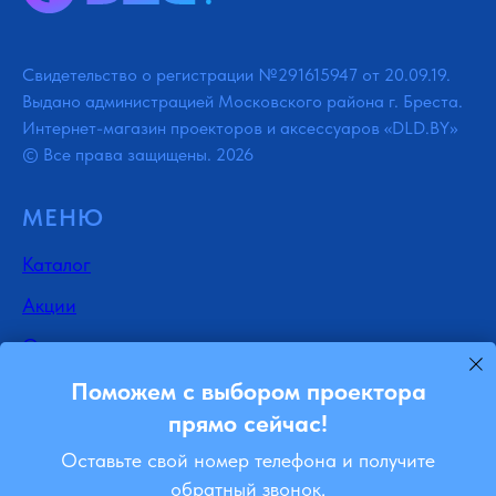
Свидетельство о регистрации №291615947 от 20.09.19.
Выдано администрацией Московского района г. Бреста.
Интернет-магазин проекторов и аксессуаров «DLD.BY»
© Все права защищены. 2026
МЕНЮ
Каталог
Акции
Отзывы
Доставка
Поможем с выбором проектора
прямо сейчас!
Контакты
Оставьте свой номер телефона и получите
Блог
обратный звонок.