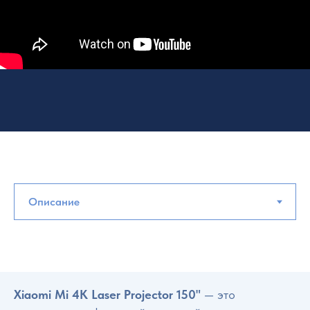
Xiaomi Mi 4K Laser Projector 150"
— это