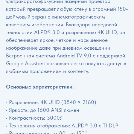
ультракороткофокусный лазерный проектор,
который превращает любую стену в огромный 150-
дюймовый экран с кинематографическим
качеством изображения. Благодаря передовой
технологии ALPD® 3.0 и разрешению 4K UHD, он
обеспечивает яркое, четкое и насыщенное
изображение даже при дневном освещении.
Встроенная система Android TV 9.0 с поддержкой
Google Assistant позволяет легко получать доступ к
любимым приложениям и контенту.
Основные характеристики:
• Разрешение: 4K UHD (3840 × 2160)
• Яркость: до 1600 ANSI люмен
• Контрастность: 3000:1
• Технология отображения: ALPD® 3.0 с TI DLP
• Размер проекции: от 80" до 150"