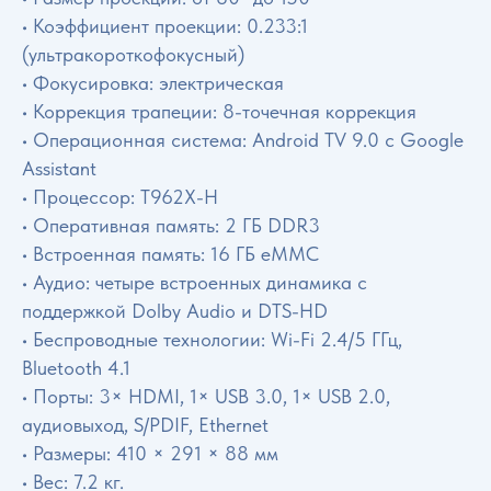
• Коэффициент проекции: 0.233:1
(ультракороткофокусный)
• Фокусировка: электрическая
• Коррекция трапеции: 8-точечная коррекция
• Операционная система: Android TV 9.0 с Google
Assistant
• Процессор: T962X-H
• Оперативная память: 2 ГБ DDR3
• Встроенная память: 16 ГБ eMMC
• Аудио: четыре встроенных динамика с
поддержкой Dolby Audio и DTS-HD
• Беспроводные технологии: Wi-Fi 2.4/5 ГГц,
Bluetooth 4.1
• Порты: 3× HDMI, 1× USB 3.0, 1× USB 2.0,
аудиовыход, S/PDIF, Ethernet
• Размеры: 410 × 291 × 88 мм
• Вес: 7.2 кг.