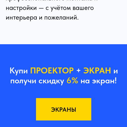
настройки — с учётом вашего
интерьера и пожеланий.
Купи
ПРОЕКТОР
+
ЭКРАН
и
получи скидку
6%
на экран!
ЭКРАНЫ