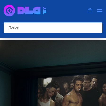
Главная страница
»
Блог
»
Идеальный проектор для небольших комнат