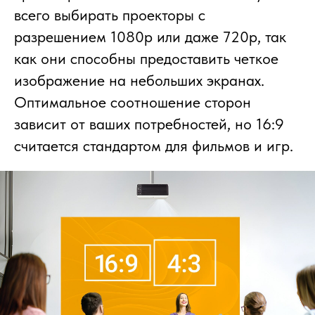
всего выбирать проекторы с
разрешением 1080p или даже 720p, так
как они способны предоставить четкое
изображение на небольших экранах.
Оптимальное соотношение сторон
зависит от ваших потребностей, но 16:9
считается стандартом для фильмов и игр.