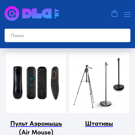
Главная страница
»
Сопутствующие товары
Пульт Аэромышь
Штативы
(Air Mouse)