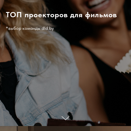
ТОП проекторов для фильмов
*выбор команды dld.by