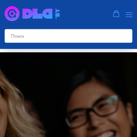
Главная страница
»
ТОП проекторов для фильмов