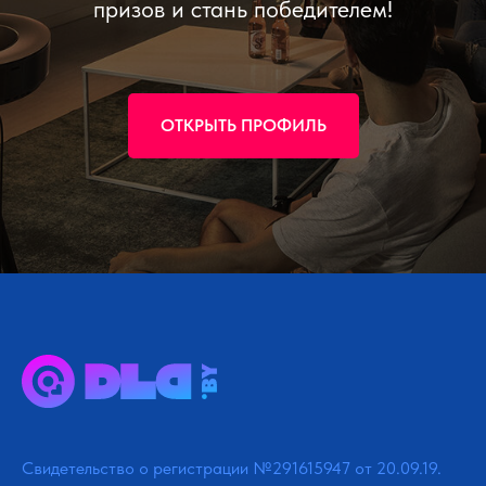
призов и стань победителем!
ОТКРЫТЬ ПРОФИЛЬ
Свидетельство о регистрации №291615947 от 20.09.19.