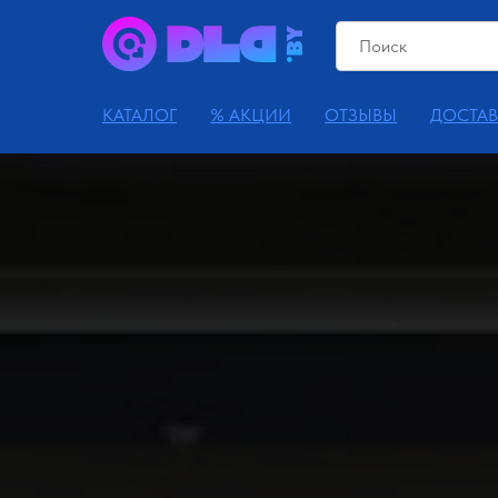
КАТАЛОГ
% АКЦИИ
ОТЗЫВЫ
ДОСТАВ