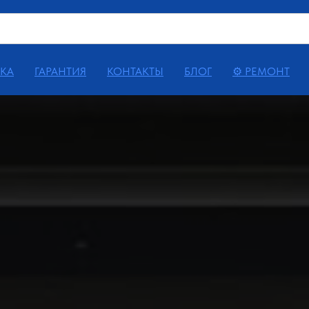
КА
ГАРАНТИЯ
КОНТАКТЫ
БЛОГ
⚙ РЕМОНТ