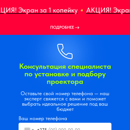
Экран за 1 копейку
АКЦИЯ! Экран за 1
ПОДРОБНЕЕ
Консультация специалиста
по установке и подбору
проектора
Оставьте свой номер телефона — наш
эксперт свяжется с вами и поможет
выбрать идеальное решение под ваш
бюджет
Ваш номер телефона
+375