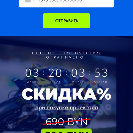
ОТПРАВИТЬ
СПЕШИТЕ! КОЛИЧЕСТВО
ОГРАНИЧЕНО!
03
20
03
52
:
:
:
ДНЕЙ
ЧАСОВ
МИНУТ
СЕКУНД
при покупке проектора