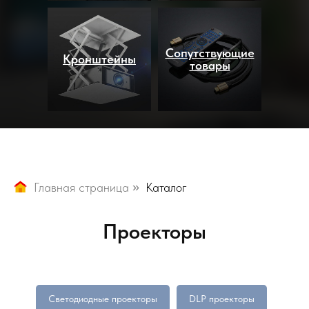
Сопутствующие
Кронштейны
товары
Главная страница
»
Каталог
Проекторы
Светодиодные проекторы
DLP проекторы