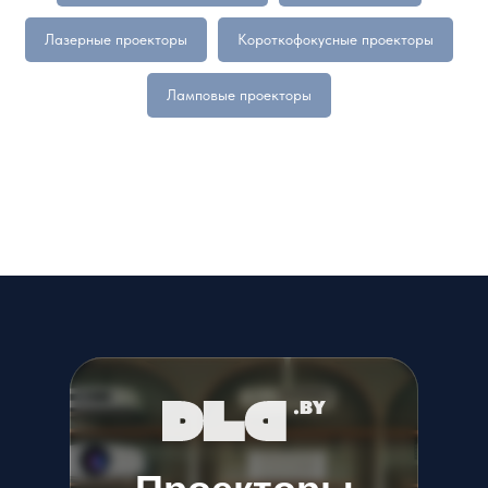
Лазерные проекторы
Короткофокусные проекторы
Ламповые проекторы
|