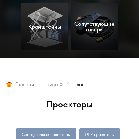
Сопутствующие
Кронштейны
товары
Главная страница
»
Каталог
Проекторы
Светодиодные проекторы
DLP проекторы