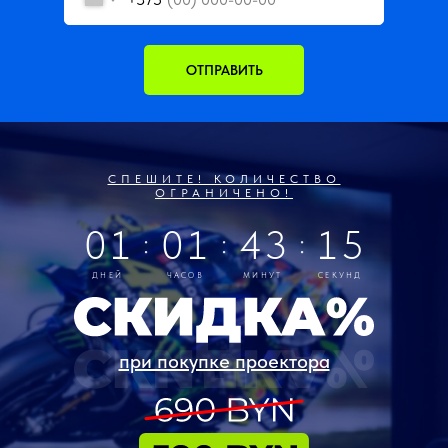
ОТПРАВИТЬ
СПЕШИТЕ! КОЛИЧЕСТВО
ОГРАНИЧЕНО!
01
01
43
14
:
:
:
ДНЕЙ
ЧАСОВ
МИНУТ
СЕКУНД
при покупке проектора