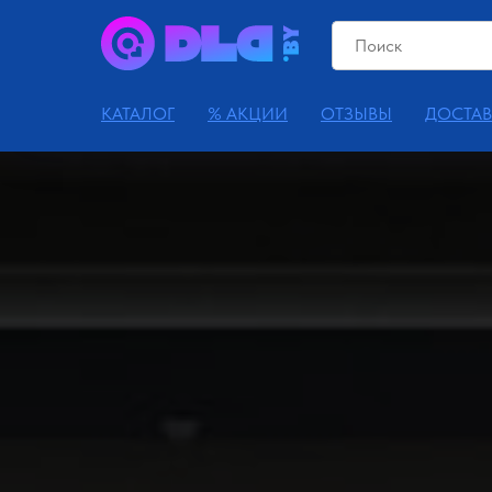
КАТАЛОГ
% АКЦИИ
ОТЗЫВЫ
ДОСТАВ