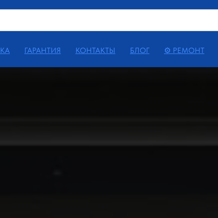
КА
ГАРАНТИЯ
КОНТАКТЫ
БЛОГ
⚙ РЕМОНТ